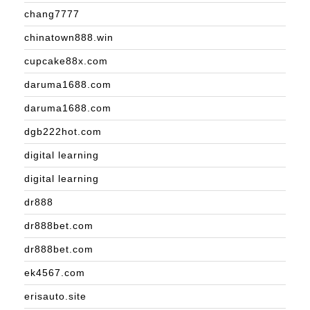
chang7777
chinatown888.win
cupcake88x.com
daruma1688.com
daruma1688.com
dgb222hot.com
digital learning
digital learning
dr888
dr888bet.com
dr888bet.com
ek4567.com
erisauto.site