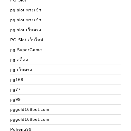
pg slot ทางเข้า
pg slot ทางเข้า
pg slot เว็บตรง
PG Slot เว็บใหม่
pg SuperGame
pg สล็อต
pg เว็บตรง
pg168
pg77
pg99
pggold168bet.com
pggold168bet.com
Pgheng99