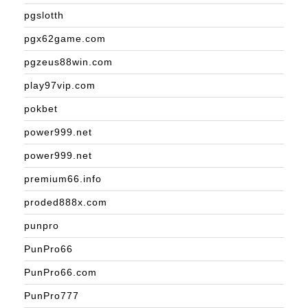
pgslotth
pgx62game.com
pgzeus88win.com
play97vip.com
pokbet
power999.net
power999.net
premium66.info
proded888x.com
punpro
PunPro66
PunPro66.com
PunPro777