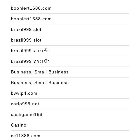
boonlert1688.com
boonlert1688.com
brazil999 slot
brazil999 slot
brazil999 ทางเข้า
brazil999 ทางเข้า
Business, Small Business
Business, Small Business
bwvip4.com
carlo999.net
cashgame168
Casino
cc11388.com