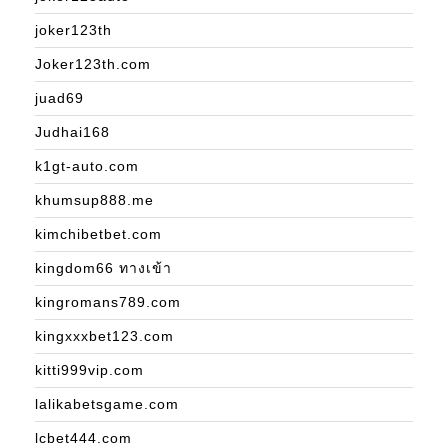
joker123th
Joker123th.com
juad69
Judhai168
k1gt-auto.com
khumsup888.me
kimchibetbet.com
kingdom66 ทางเข้า
kingromans789.com
kingxxxbet123.com
kitti999vip.com
lalikabetsgame.com
lcbet444.com