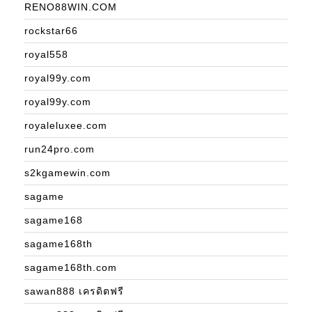
RENO88WIN.COM
rockstar66
royal558
royal99y.com
royal99y.com
royaleluxee.com
run24pro.com
s2kgamewin.com
sagame
sagame168
sagame168th
sagame168th.com
sawan888 เครดิตฟรี