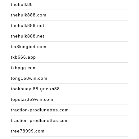
thehulk88
thehulk888.com
thehulk888.net
thehulk888.net
tia8kingbet.com
tkb666.app
tkbpgg.com
tong168win.com
tookhuay 88 ถูกหวย88
topstar359win.com
traction-prodlunettes.com
traction-prodlunettes.com
tree78999.com