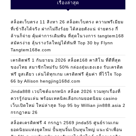
เรื่องล่าสุด
พฤษภาคม
26
สล็อตเว็บตรง 11 สิงหา 26 สล็อตเว็บตรง ความพรีเมียม
ที่เข้าถึงได้จริง ฝากไม่ถึงร้อย ได้สอยตังแน่ จ่ายตรง กี่
ล้านก็จ่าย คุ้มค่าการเดิมพัน ที่สุดในวงการ tangtem168
สมัครง่าย ลุ้นรางวัลใหญ่ได้ทันที Top 30 by Flynn
Tangtem168e.com
เครดิตฟรี 1 กันยายน 2026 สล็อต168 คาสิโน ที่ดีที่สุด
ของไทย สมาชิกใหม่รับ 50% กล่องสุ่มเฮงเฮง รับเครดิต
ฟรี ยูสเดียว เล่นได้ทุกเกม เครดิตฟรี คุ้มค่า ที่ไว้ใจ Top
66 by Allison hengjing168d.com
Jinda888 เวปไซต์แจกหนัก สล็อต 2026 รวมทุกเรื่องที่
ควรรู้ก่อนเล่น พร้อมเทคนิคเลือกเกมยอดนิยม casino
เว็บเปิดใหม่ ใหม่ล่าสุด Top 95 by Willian jin888.asia 2
กรกฎาคม 26
สล็อตเครดิตฟรี 4 กรกฎา 2569 jinda55 ศูนย์รวมเกม
ยอดนิยมแห่งยุคใหม่ ปั้นทุนจิ๋มเป็นทุนใหญ่ แนะนำเพื่อน