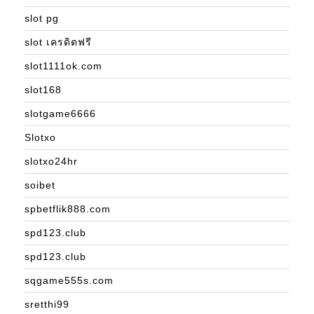
slot pg
slot เครดิตฟรี
slot1111ok.com
slot168
slotgame6666
Slotxo
slotxo24hr
soibet
spbetflik888.com
spd123.club
spd123.club
sqgame555s.com
sretthi99