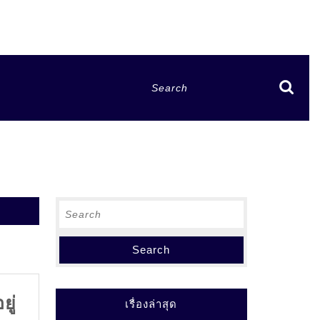
Search
for:
Search
for:
ยู่
เรื่องล่าสุด