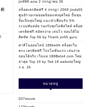
jin888.asia 2 กรกฎาคม 26
อต
สล็อตเครดิตฟรี 4 กรกฎา 2569 jinda55
ศูนย์รวมเกมยอดนิยมแห่งยุคใหม่ ปั้นทุน
จิ๋มเป็นทุนใหญ่ แนะนำเพื่อนรับ 5%
ระบบทันสมัย รองรับทุกไลฟ์สไตล์ สล็อต
เครดิตฟรี สมัครง่าย เล่นไว ถอนได้ไม่
่
ติดขัด Top 56 by Thanh jin55.guru
คาสิโนออนไลน์ 188betth สล็อตเว็บ
ตรง เครดิตฟรี โปรโมชั่นแรง เล่นง่าย
ถอนได้จริง เว็บแม่ 188Bets4.com ใหม่
น
ล่าสุด Top 19 by Ted 18 websiteใหญ่
ก.ย. 26
หมวดหมู่
037movie
123lionth