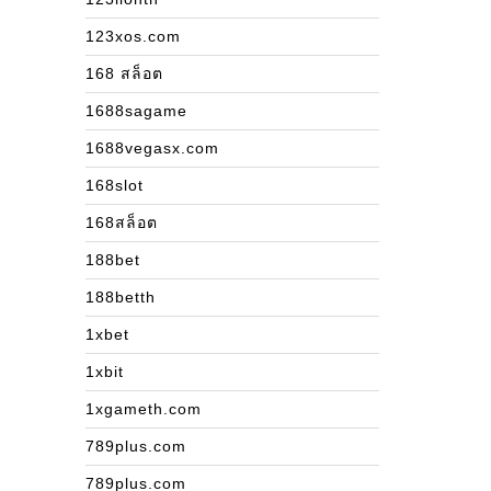
123xos.com
168 สล็อต
1688sagame
1688vegasx.com
168slot
168สล็อต
188bet
188betth
1xbet
1xbit
1xgameth.com
789plus.com
789plus.com