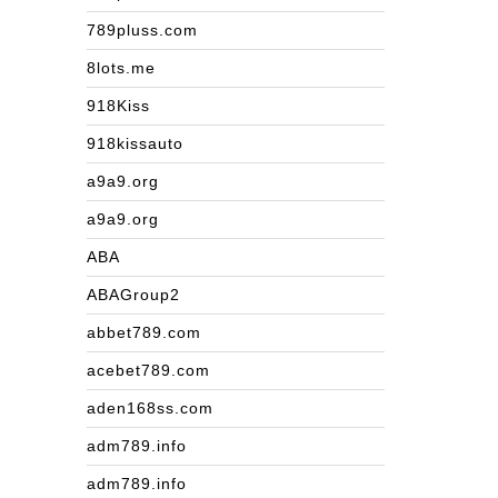
789pluss.com
8lots.me
918Kiss
918kissauto
a9a9.org
a9a9.org
ABA
ABAGroup2
abbet789.com
acebet789.com
aden168ss.com
adm789.info
adm789.info