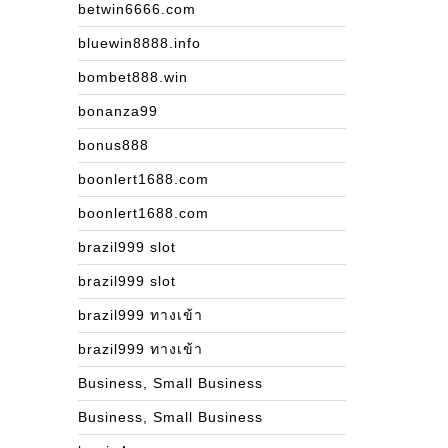
betwin6666.com
bluewin8888.info
bombet888.win
bonanza99
bonus888
boonlert1688.com
boonlert1688.com
brazil999 slot
brazil999 slot
brazil999 ทางเข้า
brazil999 ทางเข้า
Business, Small Business
Business, Small Business