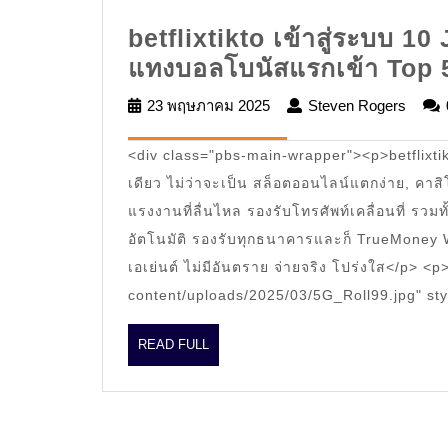
betflixtikto เข้าสู่ระบบ 10
แทงบอลโบนัสแรกเข้า Top 5
23 พฤษภาคม 2025
23
Steven Rogers
Stev
พฤษภาคม
Roge
2025
<div class="pbs-main-wrapper"><p>betflixtik
เดียว ไม่ว่าจะเป็น สล็อตออนไลน์แตกง่าย, คา
แรงงานที่ลื่นไหล รองรับโทรศัพท์เคลื่อนที่ ร
อัตโนมัติ รองรับทุกธนาคารและก็ TrueMoney Walle
เอเย่นต์ ไม่มีอันตราย จ่ายจริง โปร่งใส</p> 
content/uploads/2025/03/5G_Roll99.jpg" sty
READ
READ FULL
FULL