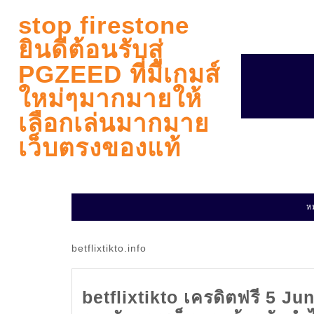
Skip
stop firestone
to
ยินดีต้อนรับสู่
content
PGZEED ที่มีเกมส์
ใหม่ๆมากมายให้
เลือกเล่นมากมาย
เว็บตรงของแท้
ห
betflixtikto.info
betflixtikto เครดิตฟรี 5 June