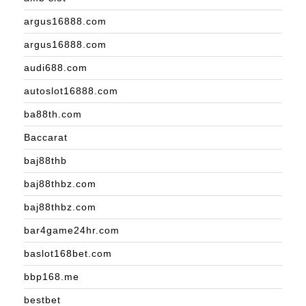
argus16888.com
argus16888.com
audi688.com
autoslot16888.com
ba88th.com
Baccarat
baj88thb
baj88thbz.com
baj88thbz.com
bar4game24hr.com
baslot168bet.com
bbp168.me
bestbet