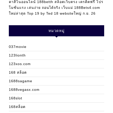
คาสิโนออนไลน์ 188betth สล็อตเว็บตรง เครดิตฟรี โปร
โมชั่นแรง เล่นง่าย ถอนได้จริง เว็บแม่ 188Bets4.com
ใหม่ล่าสุด Top 19 by Ted 18 websiteใหญ่ ก.ย. 26
หมวดหมู่
037movie
123lionth
123xos.com
168 สล็อต
1688sagame
1688vegasx.com
168slot
168สล็อต