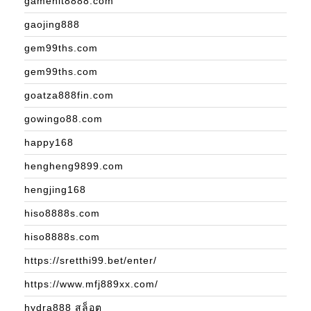
gamehit8888.com
gaojing888
gem99ths.com
gem99ths.com
goatza888fin.com
gowingo88.com
happy168
hengheng9899.com
hengjing168
hiso8888s.com
hiso8888s.com
https://sretthi99.bet/enter/
https://www.mfj889xx.com/
hydra888 สล็อต