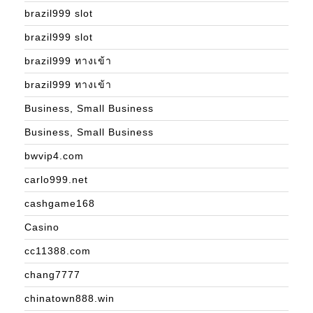
brazil999 slot
brazil999 slot
brazil999 ทางเข้า
brazil999 ทางเข้า
Business, Small Business
Business, Small Business
bwvip4.com
carlo999.net
cashgame168
Casino
cc11388.com
chang7777
chinatown888.win