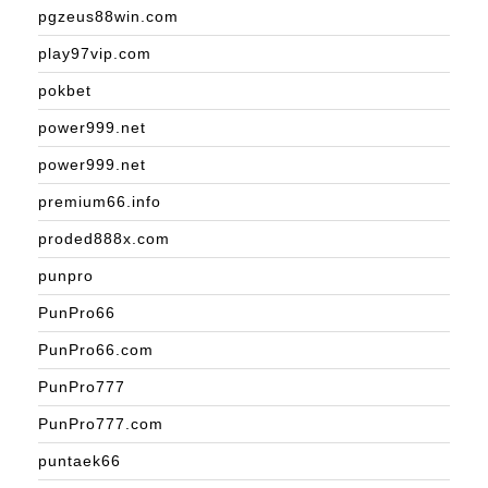
pgzeus88win.com
play97vip.com
pokbet
power999.net
power999.net
premium66.info
proded888x.com
punpro
PunPro66
PunPro66.com
PunPro777
PunPro777.com
puntaek66