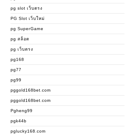
pg slot เว็บตรง
PG Slot เว็บใหม่
pg SuperGame
pg สล็อต
pg เว็บตรง
pg168
pg77
pg99
pggold168bet.com
pggold168bet.com
Pgheng99
pgk44b
pglucky168.com