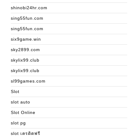
shinobi24hr.com
sing55fun.com
sing55fun.com
six9game.win
sky2899.com
skylix99.club
skylix99.club
sl99games.com
Slot
slot auto
Slot Online
slot pg
slot เครดิตฟรี