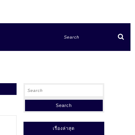
Search
for:
Search
for:
เรื่องล่าสุด