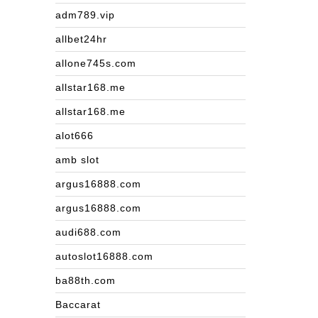
adm789.vip
allbet24hr
allone745s.com
allstar168.me
allstar168.me
alot666
amb slot
argus16888.com
argus16888.com
audi688.com
autoslot16888.com
ba88th.com
Baccarat