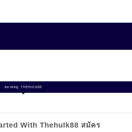
หมวดหมู่:
THEHULK88
Take
arted With Thehulk88 สมัคร