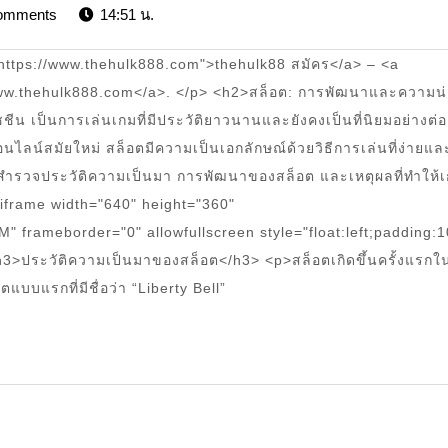
10
omments
14:51 น.
Minutes
to
https://www.thehulk888.com">thehulk88 สมัคร</a> – <a
Get
www.thehulk888.com</a>. </p> <h2>สล็อต: การพัฒนาและความน่
Started
น เป็นการเล่นเกมที่มีประวัติยาวนานและยังคงเป็นที่นิยมอย่างต่อเ
ลน์สมัยใหม่ สล็อตมีความเป็นเอกลักษณ์ด้วยวิธีการเล่นที่ง่ายแล
With
ำรวจประวัติความเป็นมา การพัฒนาของสล็อต และเหตุผลที่ทำให้เก
Thehulk
<iframe width="640" height="360"
สมัคร
frameborder="0" allowfullscreen style="float:left;padding:
3>ประวัติความเป็นมาของสล็อต</h3> <p>สล็อตเกิดขึ้นครั้งแรกใ
แบบแรกที่มีชื่อว่า “Liberty Bell”