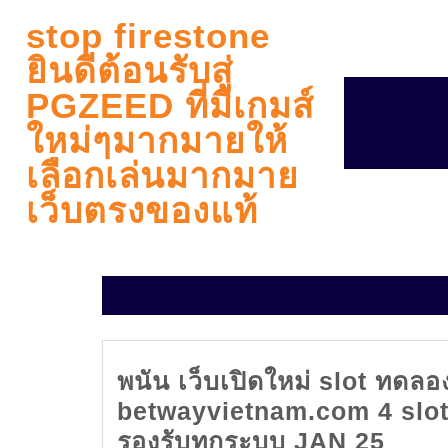
Skip
stop firestone
to
ยินดีต้อนรับสู่
content
PGZEED ที่มีเกมส์
ใหม่ๆมากมายให้
เลือกเล่นมากมาย
เว็บตรงของแท้
พนัน เว็บเปิดใหม่ slot ทดล
betwayvietnam.com 4 slot เว
พนัน
รองรับทุกระบบ JAN 25