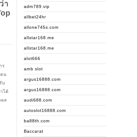
ว่า
adm789.vip
Top
allbet24hr
allone745s.com
allstar168.me
allstar168.me
น
alot666
การ
amb slot
โดน
argus16888.com
รับ
argus16888.com
ำได้
ไขผล
audi688.com
autoslot16888.com
ba88th.com
Baccarat