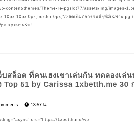
คน
/wp-content/themes/Theme-re-pgslot77/assets/img/images-1.p
เท่ๆ
 10px 10px 0px;border:0px;"/>จัดเต็มกิจกรรมดีๆที่มีเฉพาะ pg เท
Top
</p> <p>มาครับ!
87
by
Lila
ordigros.com
28
ล็อต ที่คนเฮงเขาเล่นกัน ทดลองเล่นฟ
พฤศจิกายน
ยสูง Top 51 by Carissa 1xbetth.me 30 
2024
Comments
13:57 น.
ding="async" src="https://1xbetth.me/wp-