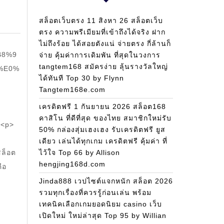
สล็อตเว็บตรง 11 สิงหา 26 สล็อตเว็บ
ตรง ความพรีเมียมที่เข้าถึงได้จริง ฝาก
ไม่ถึงร้อย ได้สอยตังแน่ จ่ายตรง กี่ล้านก็
B8%9
จ่าย คุ้มค่าการเดิมพัน ที่สุดในวงการ
tangtem168 สมัครง่าย ลุ้นรางวัลใหญ่
%E0%
ได้ทันที Top 30 by Flynn
Tangtem168e.com
เครดิตฟรี 1 กันยายน 2026 สล็อต168
คาสิโน ที่ดีที่สุด ของไทย สมาชิกใหม่รับ
 <p>
50% กล่องสุ่มเฮงเฮง รับเครดิตฟรี ยูส
เดียว เล่นได้ทุกเกม เครดิตฟรี คุ้มค่า ที่
สล็อต
ไว้ใจ Top 66 by Allison
hengjing168d.com
ือ
Jinda888 เวปไซต์แจกหนัก สล็อต 2026
รวมทุกเรื่องที่ควรรู้ก่อนเล่น พร้อม
เทคนิคเลือกเกมยอดนิยม casino เว็บ
เปิดใหม่ ใหม่ล่าสุด Top 95 by Willian