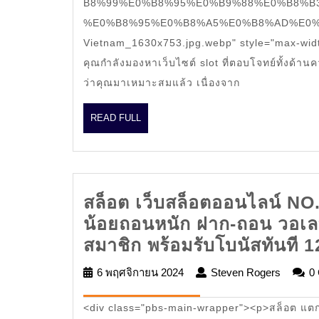
B8%99%E0%B8%95%E0%B9%88%E0%B8%B
ที่สุด
%E0%B8%95%E0%B8%A5%E0%B8%AD%E0%B
casino
Vietnam_1630x753.jpg.webp" style="max-width
เว็บ
คุณกำลังมองหาเว็บไซต์ slot ที่ตอบโจทย์ทั้งด้า
เปิด
ว่าคุณมาเหมาะสมแล้ว เนื่องจาก
ใหม่
READ
betway
READ FULL
FULL
เครดิต
ฟรี
Top
สล็อต เว็บสล็อตออนไลน์ NO
9
น้อยถอนหนัก ฝาก-ถอน วอเลท
by
สมาชิก พร้อมรับโบนัสทันที 1
Halina
betway
6 พฤศจิกายน 2024
6
Steven Rogers
Steven
0
พฤศจิกายน
Rogers
betwayvietnam
2024
<div class="pbs-main-wrapper"><p>สล็อต แตกง่าย
25