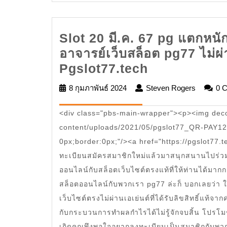
Slot 20 มี.ค. 67 pg แตกหนัก
อาจารย์เว็บสล็อต pg77 ไม่ผ่
Slot
Pgslot77.tech
20
8 กุมภาพันธ์ 2024
8
Steven Rogers
Steven
0 
มี.ค.
กุมภาพันธ์
Rogers
2024
67
<div class="pbs-main-wrapper"><p><img decod
pg
content/uploads/2021/05/pgslot77_QR-PAY120
แตก
0px;border:0px;"/><a href="https://pgslot77.t
ทะเบียนสมัครสมาชิกใหม่แล้วมาสนุกสนานไปร่ว
หนัก
ออนไลน์กับสล็อตเว็บไซต์ตรงแท้ที่ให้ท่านได้มาก
พี
สล็อตออนไลน์กับพวกเรา pg77 ล่ะก็ บอกเลยว่า 
จี
เว็บไซต์ตรงไม่ผ่านเอเย่นต์ที่ได้รับลิขสิทธิ์แท
สล็อต
กับกระบวนการทำผลกำไรได้ไม่รู้จักจบสิ้น โปรโม
เกม
เกิดคุณพึงพอใจอยากลงทะเบียนเป็นสมาชิกกับพวกเ