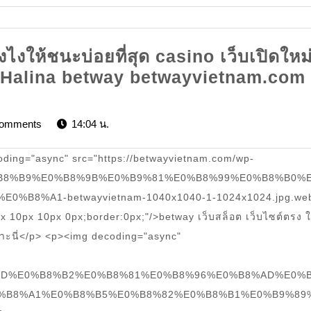
งไงให้ชนะบ่อยที่สุด casino เว็บเปิดใหม
ต
y Halina betway betwayvietnam.com
Comments
14:04 น.
ding="async" src="https://betwayvietnam.com/wp-
%E0%B8%B9%E0%B8%9B%E0%B9%81%E0%B8%99%E0%B8%B0%
B8%A1-betwayvietnam-1040x1040-1-1024x1024.jpg.we
บ
px 10px 10px 0px;border:0px;"/>betway เว็บสล็อต เว็บไซต์ตรง ใ
มาะนี่</p> <p><img decoding="async"
%B8%9D%E0%B8%B2%E0%B8%81%E0%B8%96%E0%B8%AD%E0%
%B8%A1%E0%B8%B5%E0%B8%82%E0%B8%B1%E0%B9%89