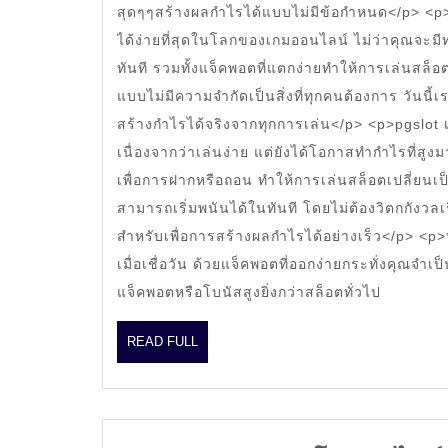
สุดๆๆสร้างผลกำไรได้แบบไม่มีข้อกำหนด</p> <p>ก
กุมภา
ได้ง่ายที่สุดในโลกของเกมออนไลน์ ไม่ว่าคุณจะมีท
2568
ทันที รวมทั้งแจ็คพอตที่แตกง่ายทำให้การเล่นสล
แบบไม่มีความจำกัดเป็นสิ่งที่ทุกคนต้องการ วันนี
สร้างกำไรได้จริงจากทุกการเล่น</p> <p>pgslot
เนื่องจากว่าเล่นง่าย แต่ยังได้โอกาสทำกำไรที่สูงม
เพื่อการฝากหรือถอน ทำให้การเล่นสล็อตเปลี่ยนเป
สามารถเริ่มพนันได้ในทันที โดยไม่ต้องวิตกกังวลเ
สำหรับเพื่อการสร้างผลกำไรได้อย่างเร็ว</p> <p>บ
เมื่อเชื่อวัน ด้วยแจ็คพอตที่ออกง่ายกระทั่งคุณจำ
แจ็คพอตหรือโบนัสสูงยิ่งกว่าสล็อตทั่วไป
READ
READ FULL
FULL