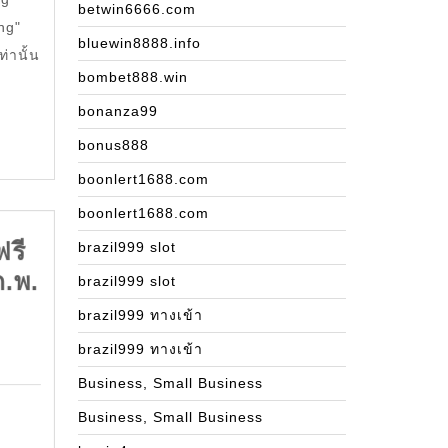
betwin6666.com
ng"
bluewin8888.info
่านั้น
bombet888.win
bonanza99
bonus888
boonlert1688.com
boonlert1688.com
รี
brazil999 slot
ก.พ.
brazil999 slot
brazil999 ทางเข้า
brazil999 ทางเข้า
Business, Small Business
Business, Small Business