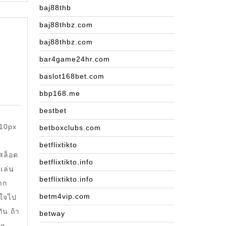
baj88thb
baj88thbz.com
baj88thbz.com
bar4game24hr.com
baslot168bet.com
bbp168.me
bestbet
 10px
betboxclubs.com
betflixtikto
สล็อต
betflixtikto.info
เล่น
betflixtikto.info
าก
betm4vip.com
บใจไป
ัน ถ้า
betway
mg