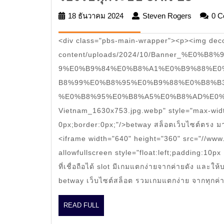
เว็บ
18 ธันวาคม 2024
18
Steven Rogers
Steven
0 
เปิด
ธันวาคม
Rogers
2024
ใหม่
<div class="pbs-main-wrapper"><p><img deco
slot
content/uploads/2024/10/Banner_%E0
ทดลอ
9%E0%B9%84%E0%B8%A1%E0%B9%88%E0
B8%99%E0%B8%95%E0%B9%88%E0%B8%B
เล่น
%E0%B8%95%E0%B8%A5%E0%B8%AD%E0%B
Top
Vietnam_1630x753.jpg.webp" style="max-widt
35
0px;border:0px;"/>betway สล็อตเว็บไซต์ตรง ม
by
<iframe width="640" height="360" src="//w
Ken
allowfullscreen style="float:left;padding:10p
slot
ที่เชื่อถือได้ slot มีเกมแตกง่ายจากค่ายดัง และให
betw
betway เว็บไซต์สล็อต รวมเกมแตกง่าย จากทุกค่
4
slot
READ
READ FULL
FULL
เวป