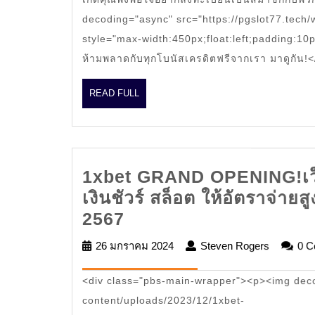
ลื่น
decoding="async" src="https://pgslot77.tech
ไหล
style="max-width:450px;float:left;padding:10px
ไม่มี
ห้ามพลาดกับทุกโบนัสเครดิตฟรีจากเรา มาดูกัน!
สะดุด
ระดับ
READ
READ FULL
FULL
อาจารย์
เว็บ
สล็อต
1xbet GRAND OPENING!เว็บส
pg77
เงินชัวร์ สล็อต ให้อัตราจ่า
ไม่
1xbet
2567
ผ่าน
GRAND
เอเย่นต์
26 มกราคม 2024
26
Steven Rogers
Steven
0 
OPENING!
มกราคม
Top
Rogers
2024
เว็บ
<div class="pbs-main-wrapper"><p><img deco
53
สล็อต
content/uploads/2023/12/1xbet-
by