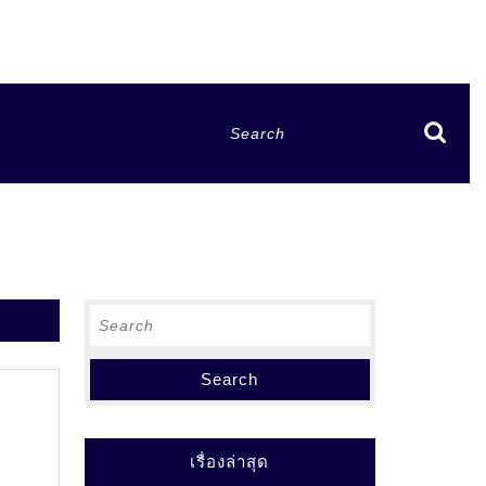
Search
for:
Search
for:
เรื่องล่าสุด