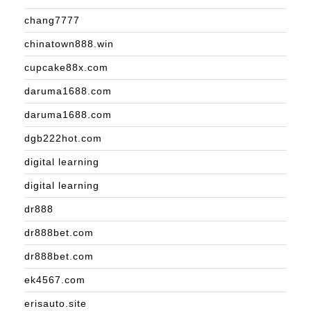
chang7777
chinatown888.win
cupcake88x.com
daruma1688.com
daruma1688.com
dgb222hot.com
digital learning
digital learning
dr888
dr888bet.com
dr888bet.com
ek4567.com
erisauto.site