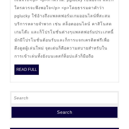
สวย
ใครควรจะพึงพอใจ</p> <p>โดยธรรมดาคำว่า
เหมาะ
pglucky ใช้อ้างถึงแพลตฟอร์มเกมออนไลน์ที่สะสม
กับ
บริการหลายจำพวก เช่น สล็อตออนไลน์ คาสิโนสด
เกมโต๊ะ และก็โปรโมชั่นต่างๆแพลตฟอร์มประเภทนี้
ทุก
มักมีโปรโมชั่นต้อนรับและก็การแจกเครดิตฟรีเพื่อ
ระดับ
ดึงดูดผู้เล่นใหม่ จุดเด่นก็คือความสบายสำหรับใน
Top
การเข้าเล่นทั้งยังบนเดสก์ท็อปแล้วก็มือถือ
66
by
READ
READ FULL
Karina
FULL
Search
for: