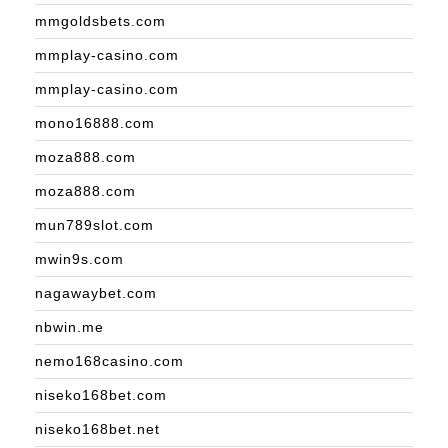
mmgoldsbets.com
mmplay-casino.com
mmplay-casino.com
mono16888.com
moza888.com
moza888.com
mun789slot.com
mwin9s.com
nagawaybet.com
nbwin.me
nemo168casino.com
niseko168bet.com
niseko168bet.net