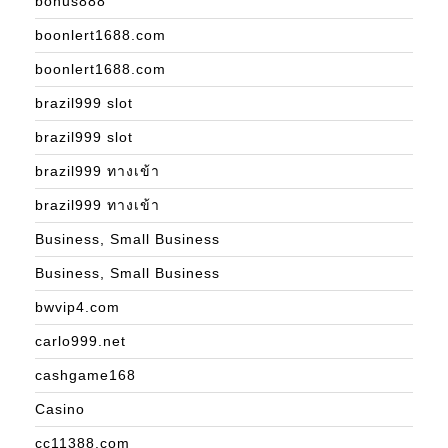
bonus888
boonlert1688.com
boonlert1688.com
brazil999 slot
brazil999 slot
brazil999 ทางเข้า
brazil999 ทางเข้า
Business, Small Business
Business, Small Business
bwvip4.com
carlo999.net
cashgame168
Casino
cc11388.com