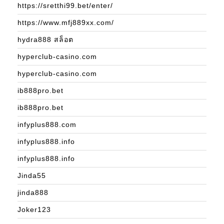
https://sretthi99.bet/enter/
https://www.mfj889xx.com/
hydra888 สล็อต
hyperclub-casino.com
hyperclub-casino.com
ib888pro.bet
ib888pro.bet
infyplus888.com
infyplus888.info
infyplus888.info
Jinda55
jinda888
Joker123