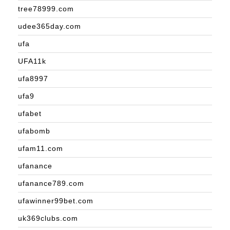
tree78999.com
udee365day.com
ufa
UFA11k
ufa8997
ufa9
ufabet
ufabomb
ufam11.com
ufanance
ufanance789.com
ufawinner99bet.com
uk369clubs.com