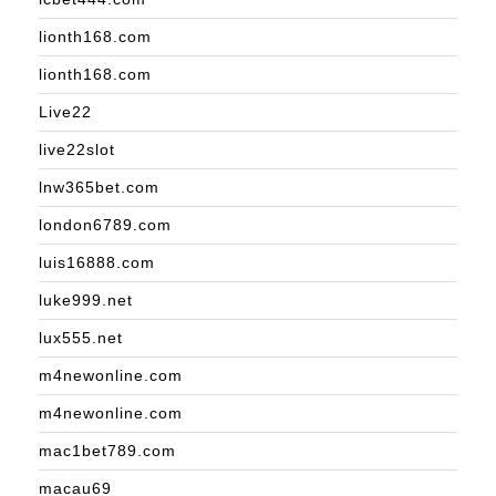
lionth168.com
lionth168.com
Live22
live22slot
lnw365bet.com
london6789.com
luis16888.com
luke999.net
lux555.net
m4newonline.com
m4newonline.com
mac1bet789.com
macau69