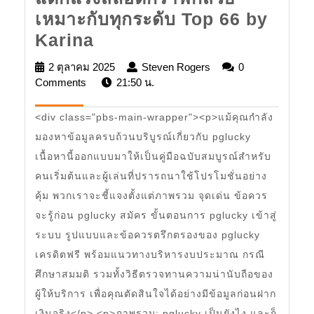
เหมาะกับทุกระดับ Top 66 by
pglucky
Karina
เครดิต
2 ตุลาคม 2025
2
Steven Rogers
Steven
0
ฟรี
Comments
21:50 น.
ตุลาคม
Rogers
2025
5
<div class="pbs-main-wrapper"><p>แม้คุณกำลัง
ธันวาคม
มองหาข้อมูลครบถ้วนบริบูรณ์เกี่ยวกับ pglucky
pglucky
เนื้อหานี้ออกแบบมาให้เป็นคู่มือฉบับสมบูรณ์สำหรับ
เครดิต
คนเริ่มต้นและผู้เล่นที่ปรารถนาใช้โปรโมชั่นอย่าง
ฟรี
คุ้ม พวกเราจะชี้แจงตั้งแต่ภาพรวม จุดเด่น ข้อควร
แจ็ค
จะรู้ก่อน pglucky สมัคร ขั้นตอนการ pglucky เข้าสู่
พอต
ระบบ รูปแบบและข้อควรตรึกตรองของ pglucky
แตก
เครดิตฟรี พร้อมแนวทางบริหารงบประมาณ กรณี
แรง
ศึกษาสมมติ รวมทั้งวิธีตรวจทานความน่านับถือของ
สล็อต
ผู้ให้บริการ เพื่อคุณตัดสินใจได้อย่างมีข้อมูลก่อนฝาก
กราฟิก
เงินจริง</p> <p>ภาพรวม: pglucky เป็นยังไง และก็