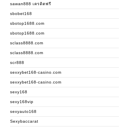
sawan888 เครดิตฟรี
sbobet168
sbotop1688.com
sbotop1688.com
sclass8888.com
sclass8888.com
scr888
sexxybet168-casino.com
sexxybet168-casino.com
sexy168
sexy168vip
sexyauto168
Sexybaccarat