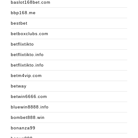
baslot168bet.com
bbp168.me
bestbet
betboxclubs.com
betflixtikto
betflixtikto.info
betflixtikto.info
betm4vip.com
betway
betwin6666.com
bluewin8888.info
bombet888.win
bonanza99