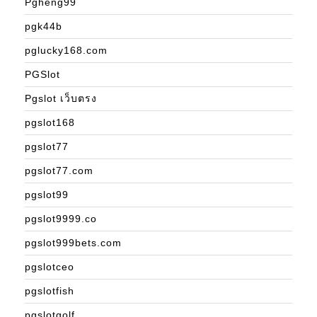
Pgheng99
pgk44b
pglucky168.com
PGSlot
Pgslot เว็บตรง
pgslot168
pgslot77
pgslot77.com
pgslot99
pgslot9999.co
pgslot999bets.com
pgslotceo
pgslotfish
pgslotgolf