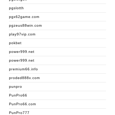
pgslotth
pgx62game.com
pgzeus88win.com
play97vip.com
pokbet
power999.net
power999.net
premium66.info
proded888x.com
punpro
PunPro66
PunPro66.com
PunPro777