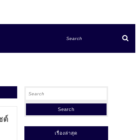
Search
for:
Search
for:
ซต์
เรื่องล่าสุด