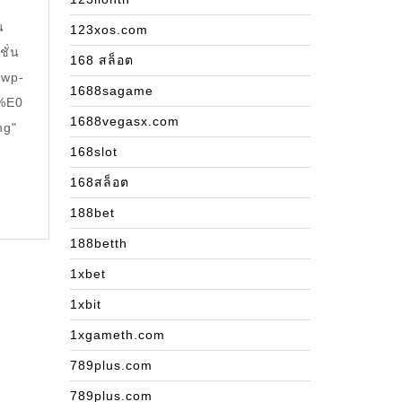
บ
สล็อต
น
123xos.com
ที่
ชั่น
168 สล็อต
คน
/wp-
1688sagame
พูด
%E0
1688vegasx.com
ถึง
g"
เยอะ
168slot
ช่วง
168สล็อต
นี้
188bet
ทำไม
188betth
ถึง
1xbet
กำลัง
1xbit
มา
1xgameth.com
แรง
789plus.com
8
ธันวาคม
789plus.com