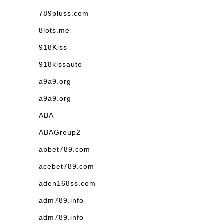
68
789pluss.com
พนัน
8lots.me
918Kiss
918kissauto
a9a9.org
a9a9.org
ABA
ABAGroup2
abbet789.com
acebet789.com
aden168ss.com
adm789.info
adm789.info