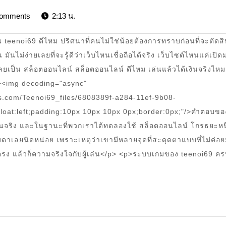
Comments
2:13 น.
teenoi69 ดีไหม ปริศนาที่คนไม่ใช่น้อยต้องการทราบก่อนที่จะตัดส
ันไม่ง่ายเลยที่จะรู้ดีว่าเว็บไหนเชื่อถือได้จริง เว็บไซต์ไหนแค่เปิด
เลยเป็น สล็อตออนไลน์ สล็อตออนไลน์ ดีไหม เล่นแล้วได้เงินจริงไหม
><img decoding="async"
es.com/Teenoi69_files/6808389f-a284-11ef-9b08-
loat:left;padding:10px 10px 10px 0px;border:0px;"/>คำตอบขอ
องเล่นจริง และในฐานะที่พวกเราได้ทดลองใช้ สล็อตออนไลน์ โกรธยะหนึ
มดาเลยนิดหน่อย เพราะเหตุว่าเขามีหลายจุดที่สะดุดตาแบบที่ไม่ค่อ
ยงตรง แล้วก็ความจริงใจกับผู้เล่น</p> <p>ระบบเกมของ teenoi69 คร