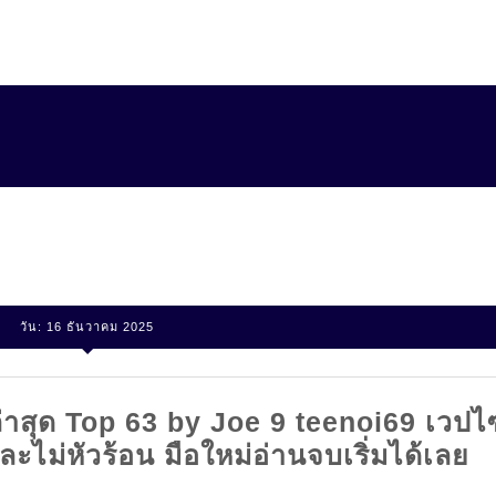
วัน:
16 ธันวาคม 2025
ล่าสุด Top 63 by Joe 9 teenoi69 เวปไ
ละไม่หัวร้อน มือใหม่อ่านจบเริ่มได้เลย