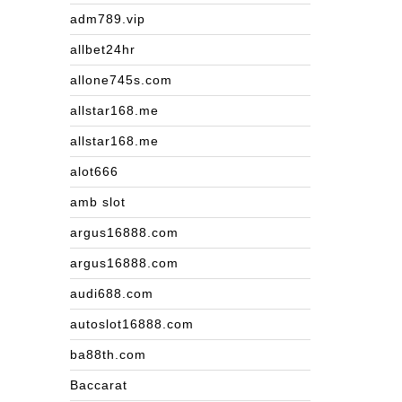
adm789.vip
allbet24hr
allone745s.com
allstar168.me
allstar168.me
alot666
amb slot
argus16888.com
argus16888.com
audi688.com
autoslot16888.com
ba88th.com
Baccarat