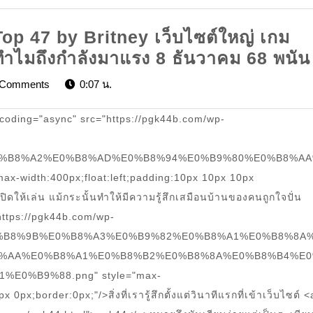
ี Top 47 by Britney เว็บไซต์ใหญ่ เกม
้ ทำไมถึงกำลังมาแรง 8 ธันวาคม 68 พนัน
 Comments
0:07 น.
coding="async" src="https://pgk44b.com/wp-
0%B8%A2%E0%B8%AD%E0%B8%94%E0%B9%80%E0%B8%A
width:400px;float:left;padding:10px 10px 10px
เปิดให้เล่น แม้กระนั้นทำให้มีความรู้สึกเสมือนบ้านของคนถูกใจปั่น
https://pgk44b.com/wp-
2%E0%B8%9B%E0%B8%A3%E0%B9%82%E0%B8%A1%E0%B8%8A
8%AA%E0%B8%A1%E0%B8%B2%E0%B8%8A%E0%B8%B4%E
0%B9%88.png" style="max-
px;border:0px;"/>สิ่งที่เรารู้สึกตั้งแต่วินาทีแรกที่เข้าเว็บไซต์ <