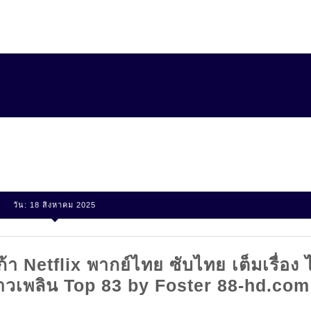
วัน:
18 สิงหาคม 2025
้า Netflix พากย์ไทย ซับไทย เต็มเรื่อง ไ
ข้าวเพลิน Top 83 by Foster 88-hd.com