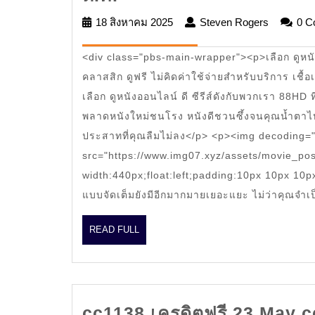
หนัง
18 สิงหาคม 2025
18
Steven Rogers
Steven
0 C
รวม
สิงหาคม
Rogers
2025
หนัง
<div class="pbs-main-wrapper"><p>เลือก ดูหนั
ดัง
คลาสสิก ดูฟรี ไม่คิดค่าใช้จ่ายสำหรับบริการ เชื้อ
รางวัล
เลือก ดูหนังออนไลน์ ดี ซีรีส์ดังกับพวกเรา 88HD ท
พลาดหนังใหม่ชนโรง หนังดีชวนซึ้งจนคุณน้ำตาไหล
ออ
ประสาทที่คุณลืมไม่ลง</p> <p><img decoding=
สก้า
src="https://www.img07.xyz/assets/movie_po
Netflix
width:440px;float:left;padding:10px 10px 10p
พากย์
แบบจัดเต็มยังมีอีกมากมายเยอะแยะ ไม่ว่าคุณจำเป็
ไทย
ซับ
READ
READ FULL
ไทย
FULL
เต็ม
เรื่อง
ไม่
cc1138 เครดิตฟรี 23 May c