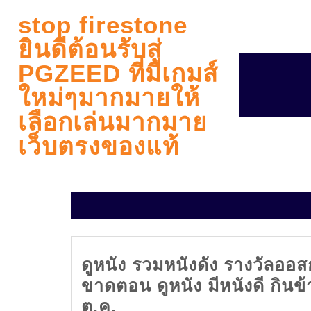
Skip
stop firestone
to
ยินดีต้อนรับสู่
content
PGZEED ที่มีเกมส์
ใหม่ๆมากมายให้
เลือกเล่นมากมาย
เว็บตรงของแท้
ดูหนัง รวมหนังดัง รางวัลออสก
ขาดตอน ดูหนัง มีหนังดี กิน
ดู
ต.ค.