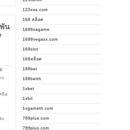
123xos.com
168 สล็อต
พัน
1688sagame
y
1688vegasx.com
168slot
168สล็อต
188bet
ด้
การ
188betth
1xbet
หนือ
1xbit
1xgameth.com
789plus.com
ณจะ
789plus.com