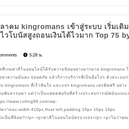
บ
ิยะ{รวดเร็ว
ลาคม kingromans เข้าสู่ระบบ เริ่มเดิม
กไวโบนัสสูงถอนเงินได้ไวมาก Top 75 b
omments
5:28 น.
ัลที่เกมคาสิโนออนไลน์ได้รับความนิยมอย่างมากมาย kingromans ไ
่มองหาความมั่นคง ปลอดภัย แล้วก็การบริการที่เป็นมือโปร ด้วยระบบ
บบ kingromans ที่เร็วทันใจ และแจก kingromans เครดิตฟรี อย่าง
์เดิมพันธรรมดา แต่ว่าเป็นแพลตฟอร์มที่สร้างประสบการณ์พนันแบบเ
ps://www.rolling99.com/wp-
e="max-width:410px;float:left;padding:10px 10px 10px
ถึงเป็นที่นิยม?</p> <p>คาสิโนออนไลน์ครบวงจร</p> <p>ไม่ว่าคุ