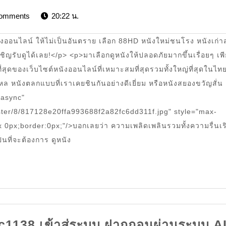
omments
20:22 น.
งออนไลน์ ให้ไม่เป็นอันตราย เลือก 88HD หนังใหม่ชนโรง หนังเก่าส
เชิญรับดูได้เลย!</p> <p>มาเลือกดูหนังให้ปลอดภัยมากขึ้นเรื่อยๆ เพ
ี่สุดของเว็บไซต์หนังออนไลน์ที่เหมาะสมที่สุดรวมทั้งใหญ่ที่สุดในไทย
 หนังตลกแบบที่เราเคยชินกันอย่างดีเยี่ยม หรือหนังสยองขวัญสั่น
"async"
ster/8/817128e20ffa993688f2a82fc6dd311f.jpg" style="max-
x 0px;border:0px;"/>บอกเลยว่า ความเพลิดเพลินรวมทั้งความรื่นเร
นที่จะต้องการ ดูหนัง
c1138 เข้าสู่ระบบ ฝากถอนผ่านระบบ A