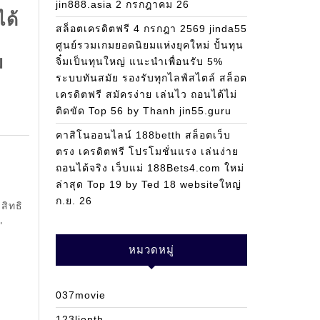
jin888.asia 2 กรกฎาคม 26
ได้
สล็อตเครดิตฟรี 4 กรกฎา 2569 jinda55
ศูนย์รวมเกมยอดนิยมแห่งยุคใหม่ ปั้นทุน
ม
จิ๋มเป็นทุนใหญ่ แนะนำเพื่อนรับ 5%
ระบบทันสมัย รองรับทุกไลฟ์สไตล์ สล็อต
เครดิตฟรี สมัครง่าย เล่นไว ถอนได้ไม่
ติดขัด Top 56 by Thanh jin55.guru
คาสิโนออนไลน์ 188betth สล็อตเว็บ
ตรง เครดิตฟรี โปรโมชั่นแรง เล่นง่าย
ถอนได้จริง เว็บแม่ 188Bets4.com ใหม่
ล่าสุด Top 19 by Ted 18 websiteใหญ่
ก.ย. 26
สิทธิ
"
หมวดหมู่
037movie
123lionth