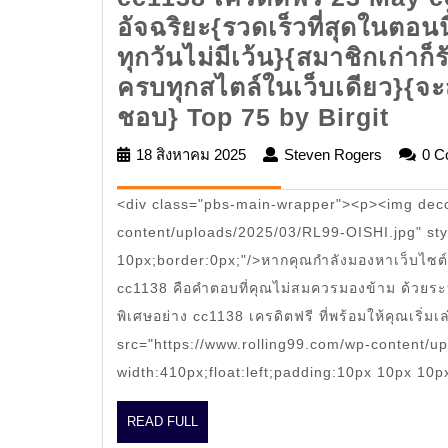
ขาดตอน
อัจฉริยะ{รวดเร็วที่สุดในตอน
ดู
ทุกวันไม่มีเว้น}{สมาชิกเก่าก
หนัง
ครบทุกสไตล์ในเว็บเดียว}{จะ
มี
cc11
ชอบ} Top 75 by Birgit
หนัง
เครด
18 สิงหาคม 2025
18
Steven Rogers
Steven
0 C
ดี
ฟรี
สิงหาคม
Rogers
กิน
2025
23
<div class="pbs-main-wrapper"><p><img deco
ข้าว
May
content/uploads/2025/03/RL99-OISHI.jpg" sty
เพลิน
cc11
10px;border:0px;"/>หากคุณกำลังมองหาเว็บไซต์เ
cc1138 คือคำตอบที่คุณไม่สมควรมองข้าม ด้วยระบ
Top
เข้า
พิเศษอย่าง cc1138 เครดิตฟรี ที่พร้อมให้คุณเริ่
83
สู่
src="https://www.rolling99.com/wp-content/u
by
ระบ
width:410px;float:left;padding:10px 10px 10px
Foster
ฝาก
88-
ถอน
READ
READ FULL
hd.com
ผ่าน
FULL