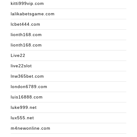
kitti999vip.com
lalikabetsgame.com
lcbet444.com
lionth168.com
lionth168.com
Live22
live22slot
lnw365bet.com
london6789.com
luis16888.com
luke999.net
lux555.net
m4newonline.com