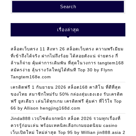
เด้ง
แทง
หวย
เรื่องล่าสุด
ทาง
เข้าpg
สล็อตเว็บตรง 11 สิงหา 26 สล็อตเว็บตรง ความพรีเมียม
สมัคร
ที่เข้าถึงได้จริง ฝากไม่ถึงร้อย ได้สอยตังแน่ จ่ายตรง กี่
รับ
ล้านก็จ่าย คุ้มค่าการเดิมพัน ที่สุดในวงการ tangtem168
500
สมัครง่าย ลุ้นรางวัลใหญ่ได้ทันที Top 30 by Flynn
Tangtem168e.com
ทันที!
20
เครดิตฟรี 1 กันยายน 2026 สล็อต168 คาสิโน ที่ดีที่สุด
ของไทย สมาชิกใหม่รับ 50% กล่องสุ่มเฮงเฮง รับเครดิต
JAN
ฟรี ยูสเดียว เล่นได้ทุกเกม เครดิตฟรี คุ้มค่า ที่ไว้ใจ Top
67
66 by Allison hengjing168d.com
Jinda888 เวปไซต์แจกหนัก สล็อต 2026 รวมทุกเรื่องที่
ควรรู้ก่อนเล่น พร้อมเทคนิคเลือกเกมยอดนิยม casino
เว็บเปิดใหม่ ใหม่ล่าสุด Top 95 by Willian jin888.asia 2