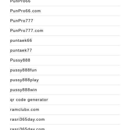
PunPro66
PunPro66.com
PunPro777
PunPro777.com
puntaek66
puntaek77
Pussy888
pussy888fun
pussy888play
pussy888win
qr code generator
ramclubx.com
rasri365day.com
rasri365day.com