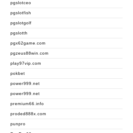
pgslotceo
pgslotfish
pgslotgolf
pgslotth
pgx62game.com
pgzeus88win.com
play97vip.com
pokbet
power999.net
power999.net
premium66.info
proded888x.com
punpro