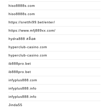
hiso8888s.com
hiso8888s.com
https://sretthi99.bet/enter/
https://www.mfj889xx.com/
hydra888 สล็อต
hyperclub-casino.com
hyperclub-casino.com
ib888pro.bet
ib888pro.bet
infyplus888.com
infyplus888.info
infyplus888.info
Jinda55