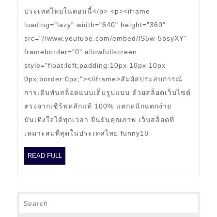
2
funny18.xyz
ประเทศไทยในตอนนี้</p> <p><iframe
by
พี
loading="lazy" width="640" height="360"
Santos
จี
src="//www.youtube.com/embed/lS5w-5bsyXY"
Gaojing
สล็อต
frameborder="0" allowfullscreen
แจก
style="float:left;padding:10px 10px 10px
เครดิต
0px;border:0px;"></iframe>สัมผัสประสบการณ์
การเดิมพันสล็อตแบบเต็มรูปแบบ ด้วยสล็อตเว็บไซต์
ฟรี
ตรงจากเซิร์ฟหลักแท้ 100% แตกหนักแตกง่าย
ล่าสุด
บันเทิงใจได้ทุกเวลา ยืนยันคุณภาพ เว็บสล็อตที่
บา
เหมาะสมที่สุดในประเทศไทย funny18
คา
ร่า
READ
READ FULL
ยิง
FULL
ปลา
สล็อต
Search
for:
ป๊อก