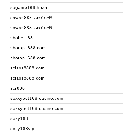
sagame168th.com
sawan888 เครดิตฟรี
sawan888 เครดิตฟรี
sbobet168
sbotop1688.com
sbotop1688.com
sclass8888.com
sclass8888.com
scr888
sexxybet168-casino.com
sexxybet168-casino.com
sexy168
sexy168vip