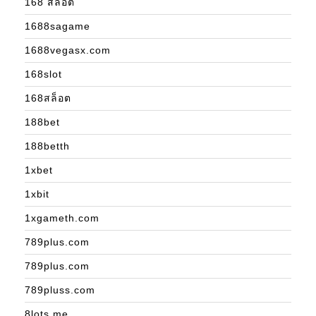
168 สล็อต
1688sagame
1688vegasx.com
168slot
168สล็อต
188bet
188betth
1xbet
1xbit
1xgameth.com
789plus.com
789plus.com
789pluss.com
8lots.me