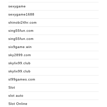
sexygame
sexygame1688
shinobi24hr.com
sing55fun.com
sing55fun.com
six9game.win
sky2899.com
skylix99.club
skylix99.club
sl99games.com
Slot
slot auto
Slot Online