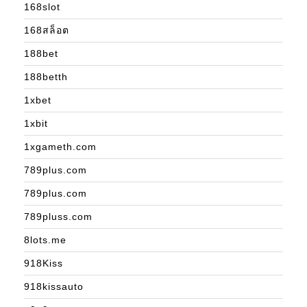
168slot
168สล็อต
188bet
188betth
1xbet
1xbit
1xgameth.com
789plus.com
789plus.com
789pluss.com
8lots.me
918Kiss
918kissauto