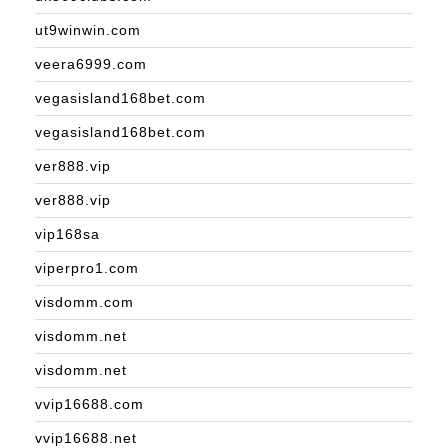
ut9winwin.com
veera6999.com
vegasisland168bet.com
vegasisland168bet.com
ver888.vip
ver888.vip
vip168sa
viperpro1.com
visdomm.com
visdomm.net
visdomm.net
vvip16688.com
vvip16688.net