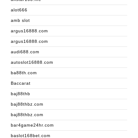
alot666
amb slot
argus16888.com
argus16888.com
audi688.com
autoslot16888.com
ba88th.com
Baccarat
baj88thb
baj88thbz.com
baj88thbz.com
bar4game24hr.com
baslot168bet.com