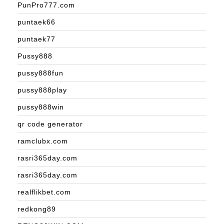
PunPro777.com
puntaek66
puntaek77
Pussy888
pussy888fun
pussy888play
pussy888win
qr code generator
ramclubx.com
rasri365day.com
rasri365day.com
realflikbet.com
redkong89