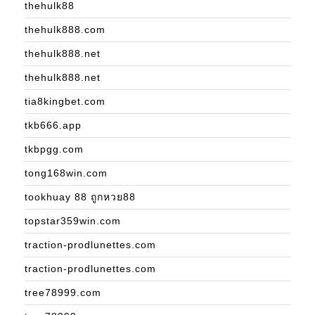
thehulk88
thehulk888.com
thehulk888.net
thehulk888.net
tia8kingbet.com
tkb666.app
tkbpgg.com
tong168win.com
tookhuay 88 ถูกหวย88
topstar359win.com
traction-prodlunettes.com
traction-prodlunettes.com
tree78999.com