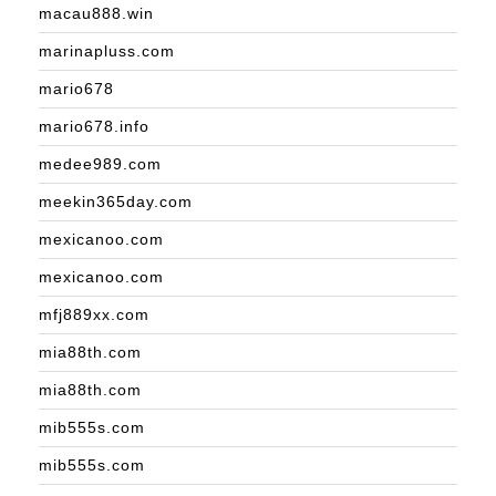
macau888.win
marinapluss.com
mario678
mario678.info
medee989.com
meekin365day.com
mexicanoo.com
mexicanoo.com
mfj889xx.com
mia88th.com
mia88th.com
mib555s.com
mib555s.com