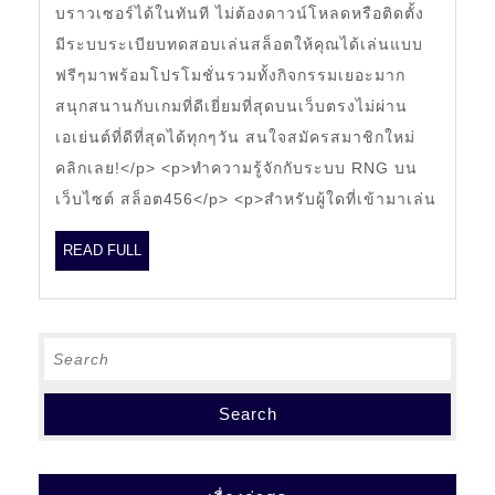
34
บราวเซอร์ได้ในทันที ไม่ต้องดาวน์โหลดหรือติดตั้ง
by
มีระบบระเบียบทดสอบเล่นสล็อตให้คุณได้เล่นแบบ
ฟรีๆมาพร้อมโปรโมชั่นรวมทั้งกิจกรรมเยอะมาก
Eunice
สนุกสนานกับเกมที่ดีเยี่ยมที่สุดบนเว็บตรงไม่ผ่าน
pgslot
เอเย่นต์ที่ดีที่สุดได้ทุกๆวัน สนใจสมัครสมาชิกใหม่
Hongkong456.
คลิกเลย!</p> <p>ทำความรู้จักกับระบบ RNG บน
เว็บไซต์ สล็อต456</p> <p>สำหรับผู้ใดที่เข้ามาเล่น
READ
READ FULL
FULL
Search
for: