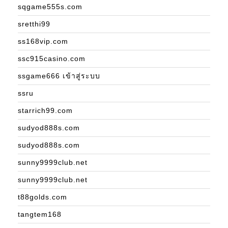
sqgame555s.com
sretthi99
ss168vip.com
ssc915casino.com
ssgame666 เข้าสู่ระบบ
ssru
starrich99.com
sudyod888s.com
sudyod888s.com
sunny9999club.net
sunny9999club.net
t88golds.com
tangtem168