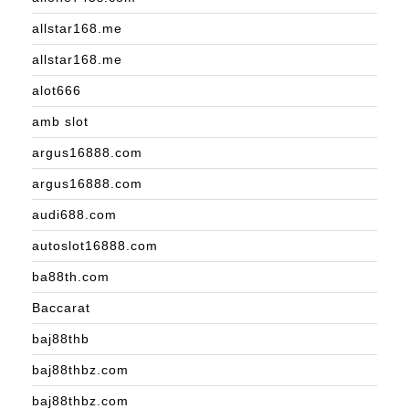
allstar168.me
allstar168.me
alot666
amb slot
argus16888.com
argus16888.com
audi688.com
autoslot16888.com
ba88th.com
Baccarat
baj88thb
baj88thbz.com
baj88thbz.com