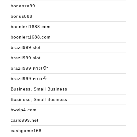
bonanza99
bonus888
boonlert1688.com
boonlert1688.com
brazil999 slot
brazil999 slot
brazil999 ทางเข้า
brazil999 ทางเข้า
Business, Small Business
Business, Small Business
bwvip4.com
carlo999.net
cashgame168