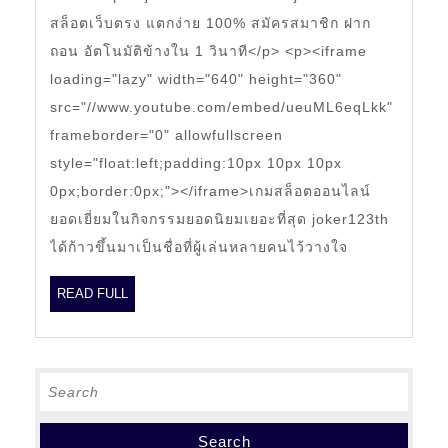
ความ
สล็อตเว็บตรง แตกง่าย 100% สมัครสมาชิก ฝาก
ต้องการ
ถอน อัตโนมัติข้างใน 1 วินาที</p> <p><iframe
LOGIN
loading="lazy" width="640" height="360"
JOKER123
src="//www.youtube.com/embed/ueuML6eqLkk"
เล่น
frameborder="0" allowfullscreen
ผ่าน
style="float:left;padding:10px 10px 10px
บราวเซอร์
0px;border:0px;"></iframe>เกมสล็อตออนไลน์
ยอดเยี่ยมในกิจกรรมยอดนิยมเยอะที่สุด joker123th
ยิง
ได้ก้าวขึ้นมาเป็นชื่อที่ผู้เล่นหลายคนไว้วางใจ
ปลา
เกม
READ
READ FULL
คา
FULL
สิโน
สล็อต
Search
ป๊อก
for:
เด้ง