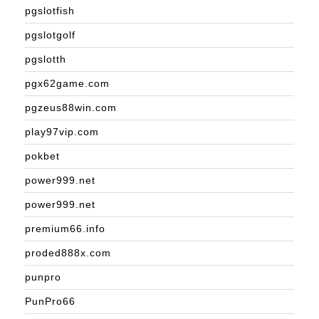
pgslotfish
pgslotgolf
pgslotth
pgx62game.com
pgzeus88win.com
play97vip.com
pokbet
power999.net
power999.net
premium66.info
proded888x.com
punpro
PunPro66