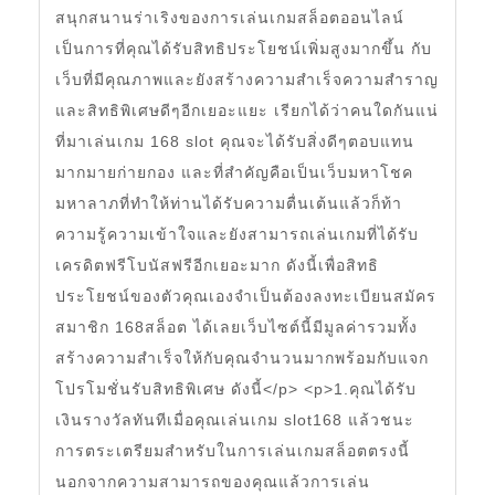
เงิน
สนุกสนานร่าเริงของการเล่นเกมสล็อตออนไลน์
ชัวร์
เป็นการที่คุณได้รับสิทธิประโยชน์เพิ่มสูงมากขึ้น กับ
โอน
เว็บที่มีคุณภาพและยังสร้างความสำเร็จความสำราญ
ไว
และสิทธิพิเศษดีๆอีกเยอะแยะ เรียกได้ว่าคนใดกันแน่
ที่มาเล่นเกม 168 slot คุณจะได้รับสิ่งดีๆตอบแทน
Joker
มากมายก่ายกอง และที่สำคัญคือเป็นเว็บมหาโชค
สล็อตpg
มหาลาภที่ทำให้ท่านได้รับความตื่นเต้นแล้วก็ท้า
slotxo
ความรู้ความเข้าใจและยังสามารถเล่นเกมที่ได้รับ
168slot
เครดิตฟรีโบนัสฟรีอีกเยอะมาก ดังนี้เพื่อสิทธิ
ติด
ประโยชน์ของตัวคุณเองจำเป็นต้องลงทะเบียนสมัคร
อันดับ
สมาชิก 168สล็อต ได้เลยเว็บไซต์นี้มีมูลค่ารวมทั้ง
1
สร้างความสำเร็จให้กับคุณจำนวนมากพร้อมกับแจก
หน้า
โปรโมชั่นรับสิทธิพิเศษ ดังนี้</p> <p>1.คุณได้รับ
Google
เงินรางวัลทันทีเมื่อคุณเล่นเกม slot168 แล้วชนะ
Top
การตระเตรียมสำหรับในการเล่นเกมสล็อตตรงนี้
66
นอกจากความสามารถของคุณแล้วการเล่น