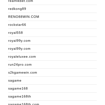
realflikbet.com
redkong89
RENO88WIN.COM
rockstar66
royal558
royal99y.com
royal99y.com
royaleluxee.com
run24pro.com
s2kgamewin.com
sagame
sagame168
sagame168th
sagame168th.com