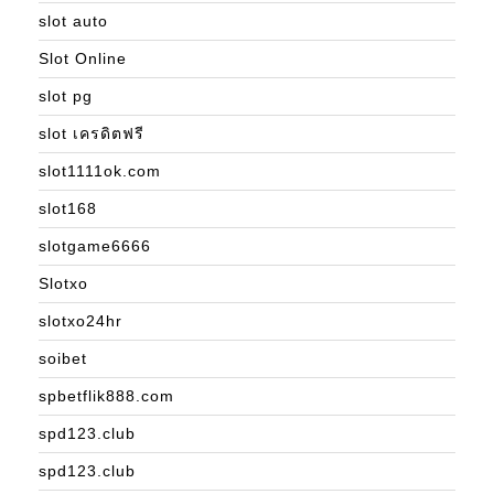
slot auto
Slot Online
slot pg
slot เครดิตฟรี
slot1111ok.com
slot168
slotgame6666
Slotxo
slotxo24hr
soibet
spbetflik888.com
spd123.club
spd123.club