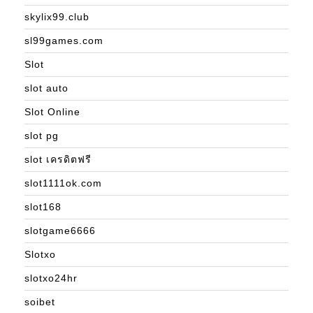
skylix99.club
sl99games.com
Slot
slot auto
Slot Online
slot pg
slot เครดิตฟรี
slot1111ok.com
slot168
slotgame6666
Slotxo
slotxo24hr
soibet