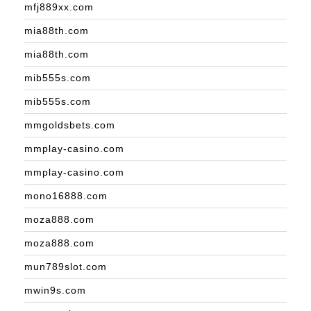
mfj889xx.com
mia88th.com
mia88th.com
mib555s.com
mib555s.com
mmgoldsbets.com
mmplay-casino.com
mmplay-casino.com
mono16888.com
moza888.com
moza888.com
mun789slot.com
mwin9s.com