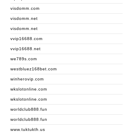
visdomm.com
visdomm.net
visdomm.net
vvip16688.com
vvip16688.net
we789s.com
westbluez168bet.com
winherovip.com
wkslotonline.com
wkslotonline.com
worldclub888.fun
worldclub888.fun
www.tuktukth.us