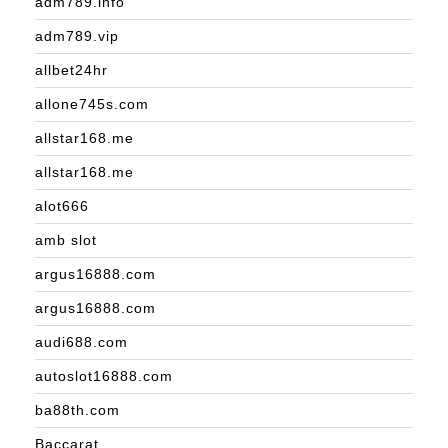
adm789.info
adm789.vip
allbet24hr
allone745s.com
allstar168.me
allstar168.me
alot666
amb slot
argus16888.com
argus16888.com
audi688.com
autoslot16888.com
ba88th.com
Baccarat