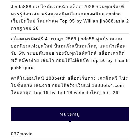
ยิ่ง
Jinda888 เวปไซต์แจกหนัก สล็อต 2026 รวมทุกเรื่องที่
ได้
ควรรู้ก่อนเล่น พร้อมเทคนิคเลือกเกมยอดนิยม casino
เว็บเปิดใหม่ ใหม่ล่าสุด Top 95 by Willian jin888.asia 2
Top
กรกฎาคม 26
93
สล็อตเครดิตฟรี 4 กรกฎา 2569 jinda55 ศูนย์รวมเกม
by
ยอดนิยมแห่งยุคใหม่ ปั้นทุนจิ๋มเป็นทุนใหญ่ แนะนำเพื่อน
Jann
รับ 5% ระบบทันสมัย รองรับทุกไลฟ์สไตล์ สล็อตเครดิต
ฟรี สมัครง่าย เล่นไว ถอนได้ไม่ติดขัด Top 56 by Thanh
ssg
jin55.guru
คาสิโนออนไลน์ 188betth สล็อตเว็บตรง เครดิตฟรี โปร
โมชั่นแรง เล่นง่าย ถอนได้จริง เว็บแม่ 188Bets4.com
ใหม่ล่าสุด Top 19 by Ted 18 websiteใหญ่ ก.ย. 26
หมวดหมู่
037movie