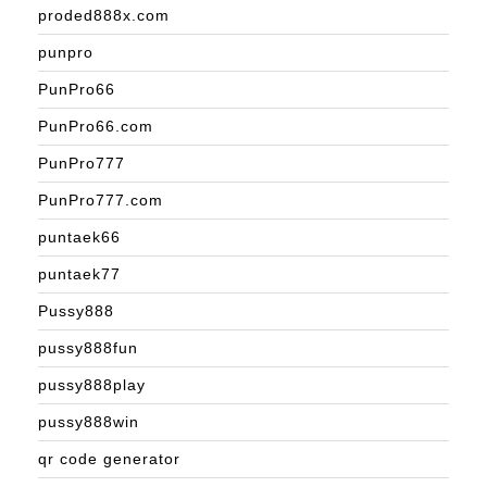
proded888x.com
punpro
PunPro66
PunPro66.com
PunPro777
PunPro777.com
puntaek66
puntaek77
Pussy888
pussy888fun
pussy888play
pussy888win
qr code generator