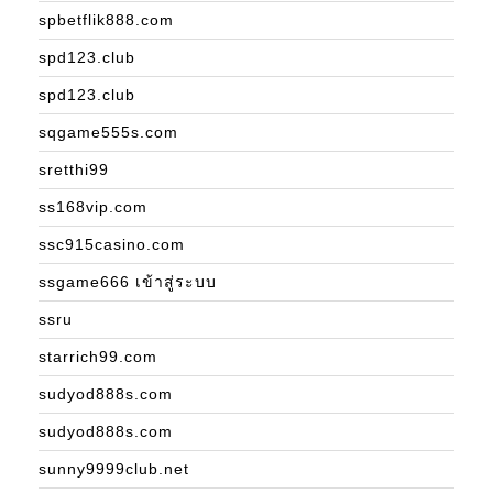
spbetflik888.com
spd123.club
spd123.club
sqgame555s.com
sretthi99
ss168vip.com
ssc915casino.com
ssgame666 เข้าสู่ระบบ
ssru
starrich99.com
sudyod888s.com
sudyod888s.com
sunny9999club.net