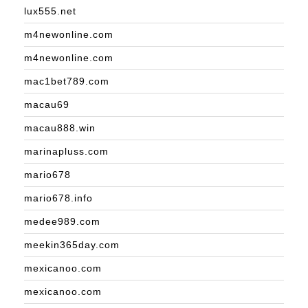
lux555.net
m4newonline.com
m4newonline.com
mac1bet789.com
macau69
macau888.win
marinapluss.com
mario678
mario678.info
medee989.com
meekin365day.com
mexicanoo.com
mexicanoo.com