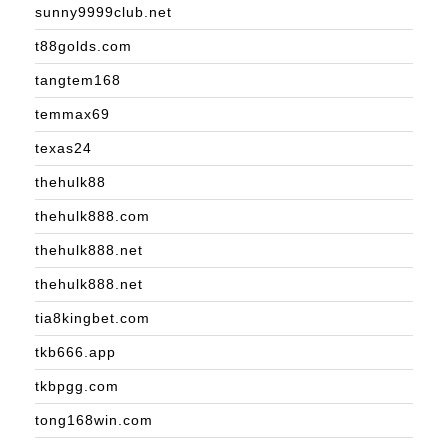
sunny9999club.net
t88golds.com
tangtem168
temmax69
texas24
thehulk88
thehulk888.com
thehulk888.net
thehulk888.net
tia8kingbet.com
tkb666.app
tkbpgg.com
tong168win.com