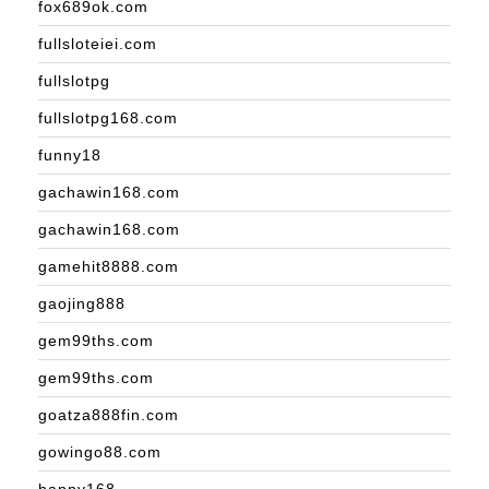
fox689ok.com
fullsloteiei.com
fullslotpg
fullslotpg168.com
funny18
gachawin168.com
gachawin168.com
gamehit8888.com
gaojing888
gem99ths.com
gem99ths.com
goatza888fin.com
gowingo88.com
happy168