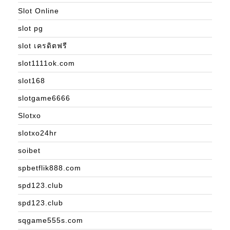
Slot Online
slot pg
slot เครดิตฟรี
slot1111ok.com
slot168
slotgame6666
Slotxo
slotxo24hr
soibet
spbetflik888.com
spd123.club
spd123.club
sqgame555s.com