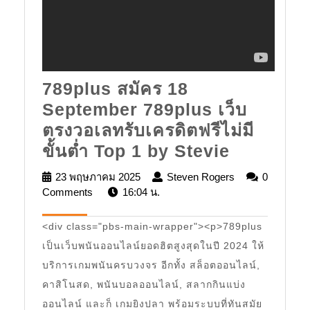
789plus สมัคร 18
September 789plus เว็บ
ตรงวอเลทรับเครดิตฟรีไม่มี
789plus
ขั้นต่ำ Top 1 by Stevie
สมัคร
23 พฤษภาคม 2025
23
Steven Rogers
Steven
0
18
Comments
16:04 น.
พฤษภาคม
Rogers
2025
Septemb
<div class="pbs-main-wrapper"><p>789plus
789plus
เป็นเว็บพนันออนไลน์ยอดฮิตสูงสุดในปี 2024 ให้
เว็บ
บริการเกมพนันครบวงจร อีกทั้ง สล็อตออนไลน์,
ตรง
คาสิโนสด, พนันบอลออนไลน์, สลากกินแบ่ง
วอ
ออนไลน์ และก็ เกมยิงปลา พร้อมระบบที่ทันสมัย