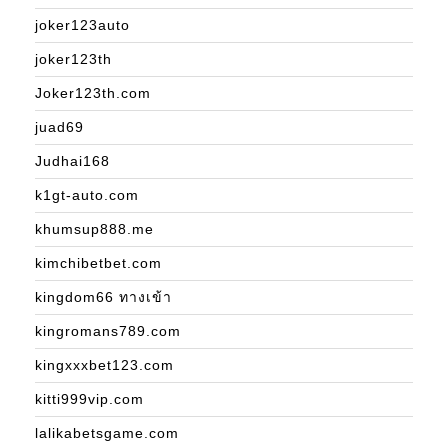
joker123auto
joker123th
Joker123th.com
juad69
Judhai168
k1gt-auto.com
khumsup888.me
kimchibetbet.com
kingdom66 ทางเข้า
kingromans789.com
kingxxxbet123.com
kitti999vip.com
lalikabetsgame.com