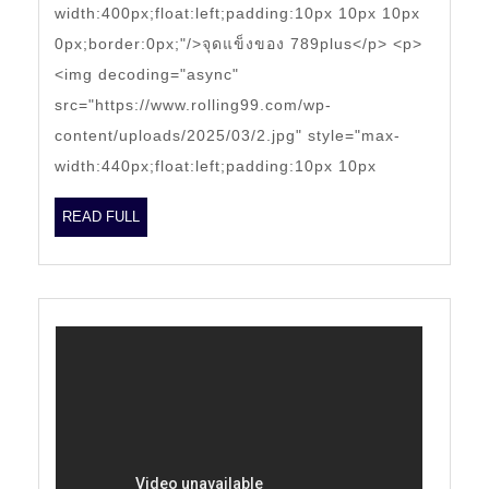
กด
width:400px;float:left;padding:10px 10px 10px
รับ
0px;border:0px;"/>จุดแข็งของ 789plus</p> <p>
<img decoding="async"
เอง
src="https://www.rolling99.com/wp-
เหมาะ
content/uploads/2025/03/2.jpg" style="max-
กับ
width:440px;float:left;padding:10px 10px
ผู้
เล่น
READ
READ FULL
ทุก
FULL
ระดับ
Top
19
by
Rosella