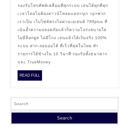
เลท
รองรับโทรศัพท์เคลื่อนที่ทุกระบบ เล่นได้ทุกที่ทุก
รับ
เวลาโดยไม่ต้องดาวน์โหลดแอป</p> <p>พวก
เครดิต
เราเป็น เว็บไซต์ตรงไม่ผ่านเอเย่นต์ 789plus ที่
ฟรี
เน้นย้ำความปลอดภัยแล้วก็ความโปร่งสบายใส
ไม่มี
ไม่มีล็อกยูส ไม่มีโกง เล่นแล้วได้เงินจริง 100%
ขั้น
ระบบ ฝาก-ถอนออโต้ ที่เร็วที่สุดในไทย ทำ
ต่ำ
รายการได้ข้างใน 10 วินาที รองรับทั้งธนาคาร
Top
และ TrueMoney
1
READ
READ FULL
by
FULL
Stevie
Search
for: