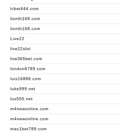
lcbet444.com
lionth168.com
lionth168.com
Live22
live22slot
lnw365bet.com
london6789.com
luis16888.com
luke999.net
lux555.net
m4newonline.com
m4newonline.com
mac1bet789.com