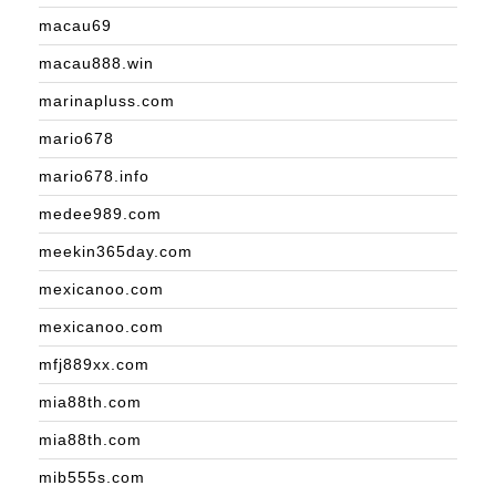
macau69
macau888.win
marinapluss.com
mario678
mario678.info
medee989.com
meekin365day.com
mexicanoo.com
mexicanoo.com
mfj889xx.com
mia88th.com
mia88th.com
mib555s.com