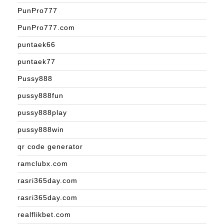
PunPro777
PunPro777.com
puntaek66
puntaek77
Pussy888
pussy888fun
pussy888play
pussy888win
qr code generator
ramclubx.com
rasri365day.com
rasri365day.com
realflikbet.com