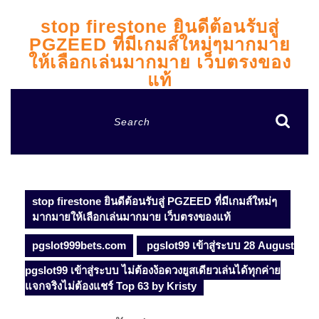
Skip
stop firestone ยินดีต้อนรับสู่
to
PGZEED ที่มีเกมส์ใหม่ๆมากมาย
content
ให้เลือกเล่นมากมาย เว็บตรงของ
แท้
Search
for:
stop firestone ยินดีต้อนรับสู่ PGZEED ที่มีเกมส์ใหม่ๆ
มากมายให้เลือกเล่นมากมาย เว็บตรงของแท้
pgslot999bets.com
pgslot99 เข้าสู่ระบบ 28 August
pgslot99 เข้าสู่ระบบ ไม่ต้องง้อดวงยูสเดียวเล่นได้ทุกค่าย
แจกจริงไม่ต้องแชร์ Top 63 by Kristy