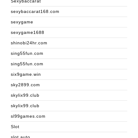
Sexybaccarat
sexybaccarat168.com
sexygame
sexygame1688
shinobi24hr.com
sing55fun.com
sing55fun.com
six9game.win
sky2899.com
skylix99.club
skylix99.club
sl99games.com
Slot
slot auto