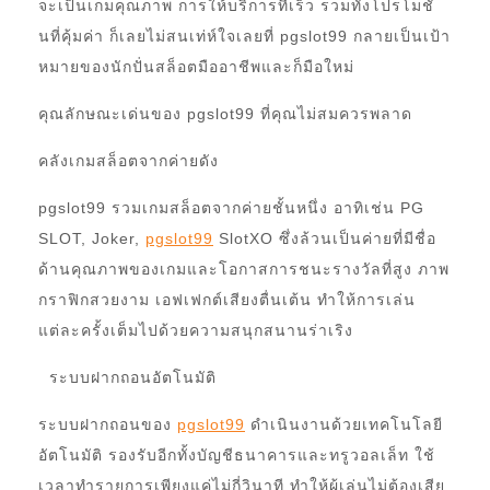
จะเป็นเกมคุณภาพ การให้บริการที่เร็ว รวมทั้งโปรโมชั่
นที่คุ้มค่า ก็เลยไม่สนเท่ห์ใจเลยที่ pgslot99 กลายเป็นเป้า
หมายของนักปั่นสล็อตมืออาชีพและก็มือใหม่
คุณลักษณะเด่นของ pgslot99 ที่คุณไม่สมควรพลาด
คลังเกมสล็อตจากค่ายดัง
pgslot99 รวมเกมสล็อตจากค่ายชั้นหนึ่ง อาทิเช่น PG
SLOT, Joker,
pgslot99
SlotXO ซึ่งล้วนเป็นค่ายที่มีชื่อ
ด้านคุณภาพของเกมและโอกาสการชนะรางวัลที่สูง ภาพ
กราฟิกสวยงาม เอฟเฟกต์เสียงตื่นเต้น ทำให้การเล่น
แต่ละครั้งเต็มไปด้วยความสนุกสนานร่าเริง
ระบบฝากถอนอัตโนมัติ
ระบบฝากถอนของ
pgslot99
ดำเนินงานด้วยเทคโนโลยี
อัตโนมัติ รองรับอีกทั้งบัญชีธนาคารและทรูวอลเล็ท ใช้
เวลาทำรายการเพียงแค่ไม่กี่วินาที ทำให้ผู้เล่นไม่ต้องเสีย