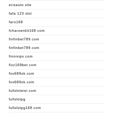
erisauto.site
fafa 123 slot
faro168
fcharoenkit168.com
finfinbet789.com
finfinbet789.com
finnivips.com
fizz169bet.com
fox689ok.com
fox689ok.com
fullsloteiei.com
fullslotpg
fullslotpg168.com