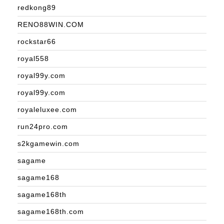
redkong89
RENO88WIN.COM
rockstar66
royal558
royal99y.com
royal99y.com
royaleluxee.com
run24pro.com
s2kgamewin.com
sagame
sagame168
sagame168th
sagame168th.com