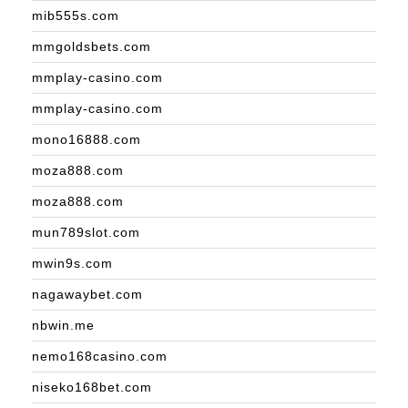
mib555s.com
mmgoldsbets.com
mmplay-casino.com
mmplay-casino.com
mono16888.com
moza888.com
moza888.com
mun789slot.com
mwin9s.com
nagawaybet.com
nbwin.me
nemo168casino.com
niseko168bet.com