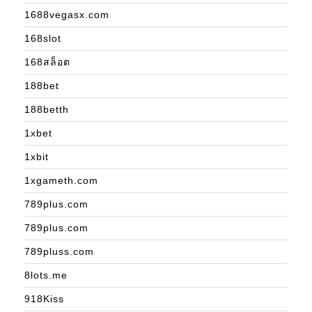
อัตโนมัติ
1688vegasx.com
หลัง
168slot
จัด
ส่ง
168สล็อต
สำเร็จ
188bet
เพื่อ
188betth
ความ
1xbet
ปลอดภัย}
1xbit
Top
1xgameth.com
14
789plus.com
by
Erick
789plus.com
789pluss.com
8lots.me
918Kiss