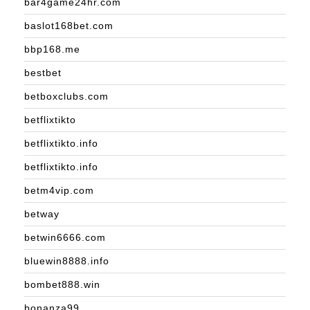
bar4game24hr.com
baslot168bet.com
bbp168.me
bestbet
betboxclubs.com
betflixtikto
betflixtikto.info
betflixtikto.info
betm4vip.com
betway
betwin6666.com
bluewin8888.info
bombet888.win
bonanza99