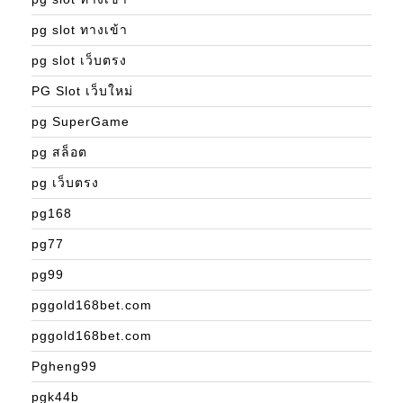
pg slot ทางเข้า
pg slot เว็บตรง
PG Slot เว็บใหม่
pg SuperGame
pg สล็อต
pg เว็บตรง
pg168
pg77
pg99
pggold168bet.com
pggold168bet.com
Pgheng99
pgk44b