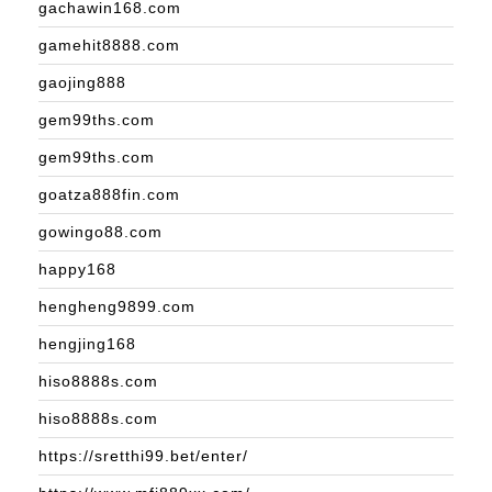
gachawin168.com
gamehit8888.com
gaojing888
gem99ths.com
gem99ths.com
goatza888fin.com
gowingo88.com
happy168
hengheng9899.com
hengjing168
hiso8888s.com
hiso8888s.com
https://sretthi99.bet/enter/