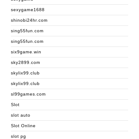
sexygame1688
shinobi24hr.com
sing55fun.com
sing55fun.com
six9game.win
sky2899.com
skylix99.club
skylix99.club
sl99games.com
Slot
slot auto
Slot Online
slot pg