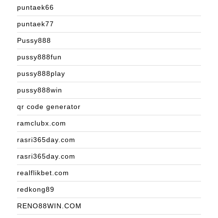
puntaek66
puntaek77
Pussy888
pussy888fun
pussy888play
pussy888win
qr code generator
ramclubx.com
rasri365day.com
rasri365day.com
realflikbet.com
redkong89
RENO88WIN.COM