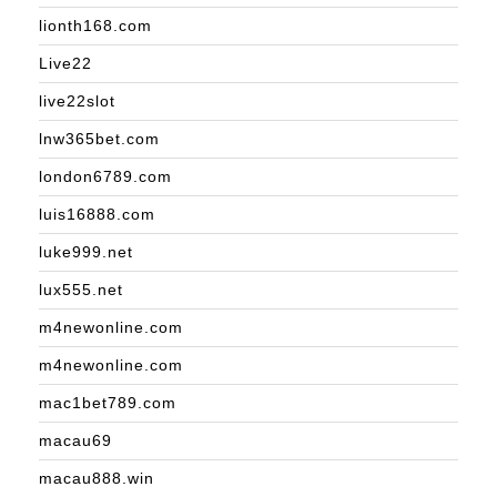
lionth168.com
Live22
live22slot
lnw365bet.com
london6789.com
luis16888.com
luke999.net
lux555.net
m4newonline.com
m4newonline.com
mac1bet789.com
macau69
macau888.win