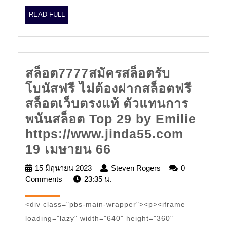
READ
READ FULL
FULL
สล็อต7777สมัครสล็อตรับ
โบนัสฟรี ไม่ต้องฝากสล็อตฟรี
สล็อตเว็บตรงแท้ ตัวแทนการ
พนันสล็อต Top 29 by Emilie
https://www.jinda55.com
สล็อต7777สมัคร
19 เมษายน 66
สล็อต
15 มิถุนายน 2023
15
Steven Rogers
Steven
0
รับ
Comments
23:35 น.
มิถุนายน
Rogers
2023
โบนัส
<div class="pbs-main-wrapper"><p><iframe
ฟรี
loading="lazy" width="640" height="360"
ไม่