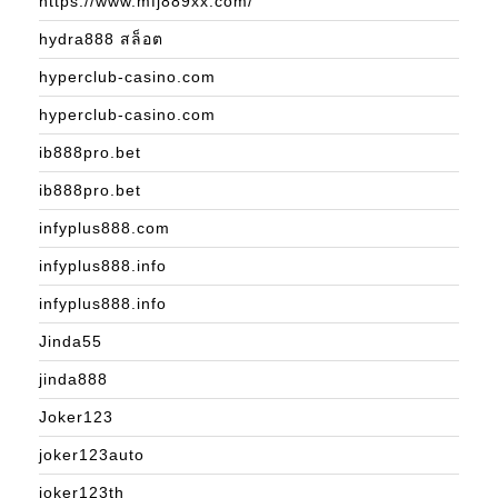
https://www.mfj889xx.com/
hydra888 สล็อต
hyperclub-casino.com
hyperclub-casino.com
ib888pro.bet
ib888pro.bet
infyplus888.com
infyplus888.info
infyplus888.info
Jinda55
jinda888
Joker123
joker123auto
joker123th