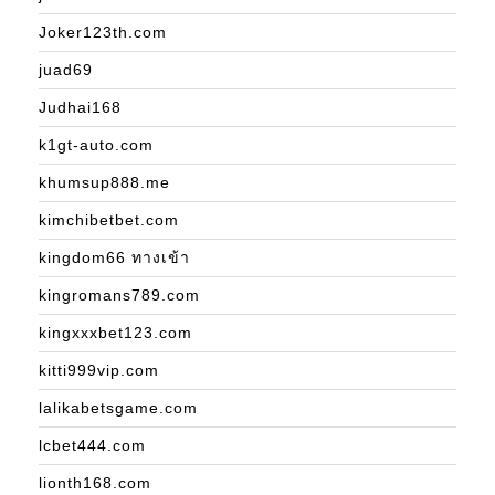
Joker123th.com
juad69
Judhai168
k1gt-auto.com
khumsup888.me
kimchibetbet.com
kingdom66 ทางเข้า
kingromans789.com
kingxxxbet123.com
kitti999vip.com
lalikabetsgame.com
lcbet444.com
lionth168.com