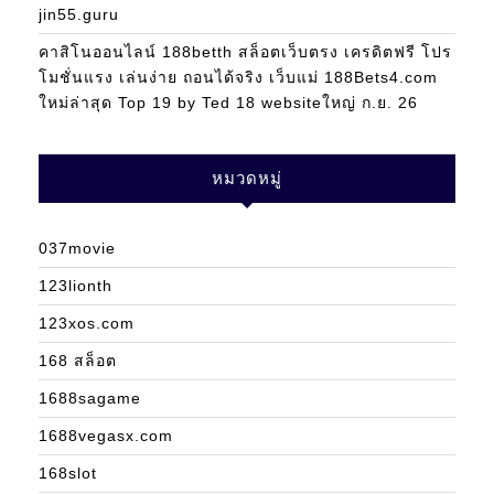
jin55.guru
คาสิโนออนไลน์ 188betth สล็อตเว็บตรง เครดิตฟรี โปร
โมชั่นแรง เล่นง่าย ถอนได้จริง เว็บแม่ 188Bets4.com
ใหม่ล่าสุด Top 19 by Ted 18 websiteใหญ่ ก.ย. 26
หมวดหมู่
037movie
123lionth
123xos.com
168 สล็อต
1688sagame
1688vegasx.com
168slot