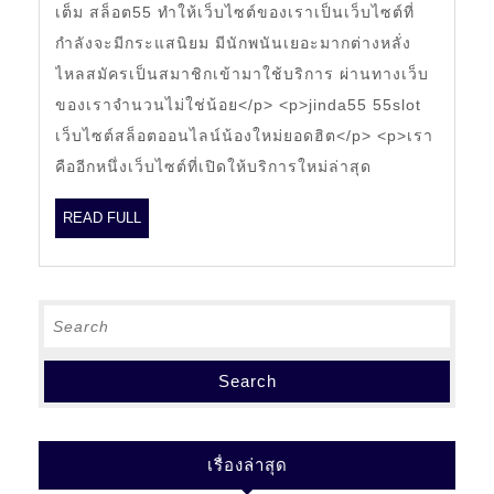
เต็ม สล็อต55 ทำให้เว็บไซต์ของเราเป็นเว็บไซต์ที่
Emilie
กำลังจะมีกระแสนิยม มีนักพนันเยอะมากต่างหลั่ง
https://www.jind
ไหลสมัครเป็นสมาชิกเข้ามาใช้บริการ ผ่านทางเว็บ
19
ของเราจำนวนไม่ใช่น้อย</p> <p>jinda55 55slot
เมษายน
เว็บไซต์สล็อตออนไลน์น้องใหม่ยอดฮิต</p> <p>เรา
66
คืออีกหนึ่งเว็บไซต์ที่เปิดให้บริการใหม่ล่าสุด
READ
READ FULL
FULL
Search
for:
เรื่องล่าสุด