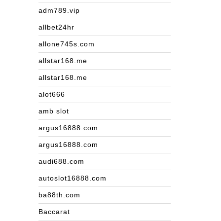
adm789.vip
allbet24hr
allone745s.com
allstar168.me
allstar168.me
alot666
amb slot
argus16888.com
argus16888.com
audi688.com
autoslot16888.com
ba88th.com
Baccarat