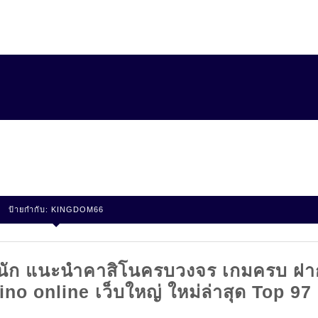
ป้ายกำกับ:
KINGDOM66
นัก แนะนำคาสิโนครบวงจร เกมครบ ฝา
ino online เว็บใหญ่ ใหม่ล่าสุด Top 97
m66n