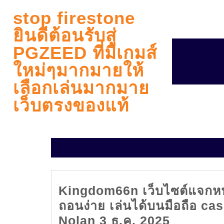
Skip
stop firestone
to
ยินดีต้อนรับสู่
content
PGZEED ที่มีเกมส์
ใหม่ๆมากมายให้
เลือกเล่นมากมาย
เว็บตรงของแท้
Kingdom66n เว็บไซต์แจกห
ถอนง่าย เล่นได้บนมือถือ cas
Kingdo
Nolan 3 ธ.ค. 2025