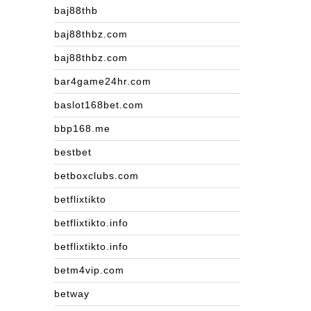
baj88thb
baj88thbz.com
baj88thbz.com
bar4game24hr.com
baslot168bet.com
bbp168.me
bestbet
betboxclubs.com
betflixtikto
betflixtikto.info
betflixtikto.info
betm4vip.com
betway