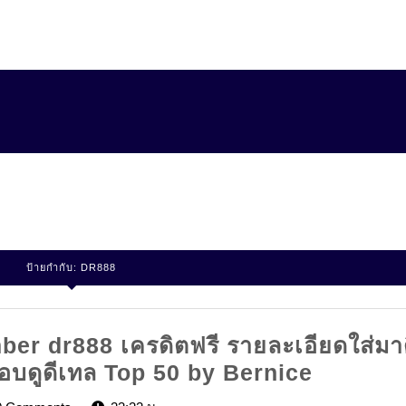
ป้ายกำกับ:
DR888
ber dr888 เครดิตฟรี รายละเอียดใส่มา
dr888
่ชอบดูดีเทล Top 50 by Bernice
เข้า