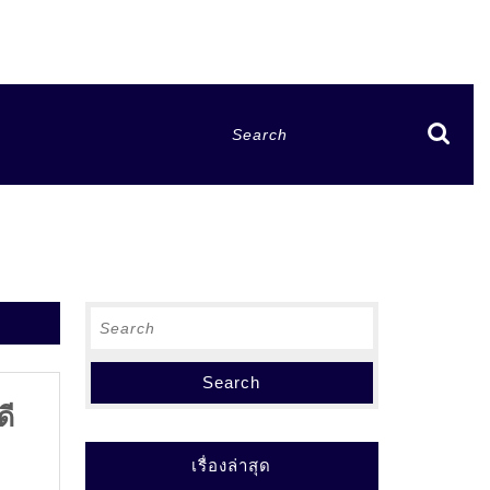
Search
for:
Search
for:
ดี
เรื่องล่าสุด