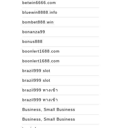
betwin6666.com
bluewin8888.info
bombet888.win
bonanza99
bonus888
boonlert1688.com
boonlert1688.com
brazil999 slot
brazil999 slot
brazil999 ทางเข้า
brazil999 ทางเข้า
Business, Small Business
Business, Small Business