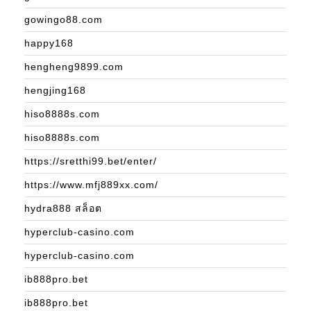
gowingo88.com
happy168
hengheng9899.com
hengjing168
hiso8888s.com
hiso8888s.com
https://sretthi99.bet/enter/
https://www.mfj889xx.com/
hydra888 สล็อต
hyperclub-casino.com
hyperclub-casino.com
ib888pro.bet
ib888pro.bet