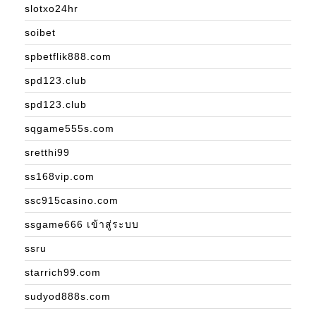
slotxo24hr
soibet
spbetflik888.com
spd123.club
spd123.club
sqgame555s.com
sretthi99
ss168vip.com
ssc915casino.com
ssgame666 เข้าสู่ระบบ
ssru
starrich99.com
sudyod888s.com