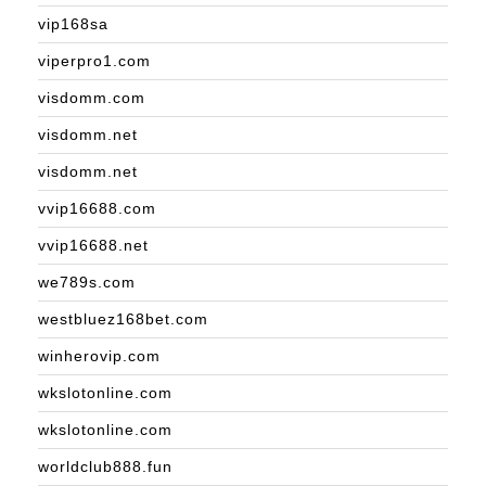
vip168sa
viperpro1.com
visdomm.com
visdomm.net
visdomm.net
vvip16688.com
vvip16688.net
we789s.com
westbluez168bet.com
winherovip.com
wkslotonline.com
wkslotonline.com
worldclub888.fun