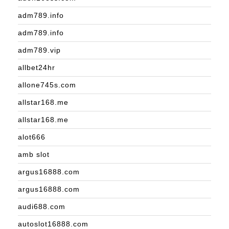
adm789.info
adm789.info
adm789.vip
allbet24hr
allone745s.com
allstar168.me
allstar168.me
alot666
amb slot
argus16888.com
argus16888.com
audi688.com
autoslot16888.com