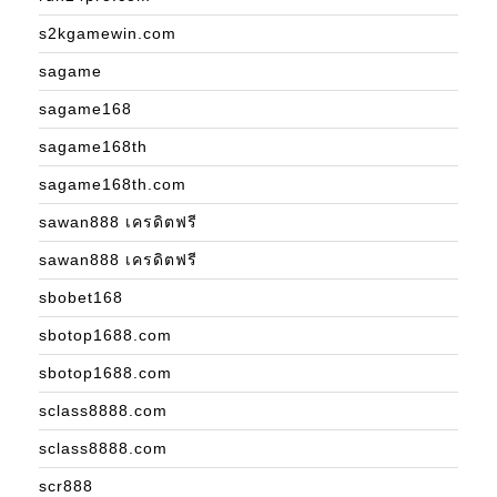
s2kgamewin.com
sagame
sagame168
sagame168th
sagame168th.com
sawan888 เครดิตฟรี
sawan888 เครดิตฟรี
sbobet168
sbotop1688.com
sbotop1688.com
sclass8888.com
sclass8888.com
scr888