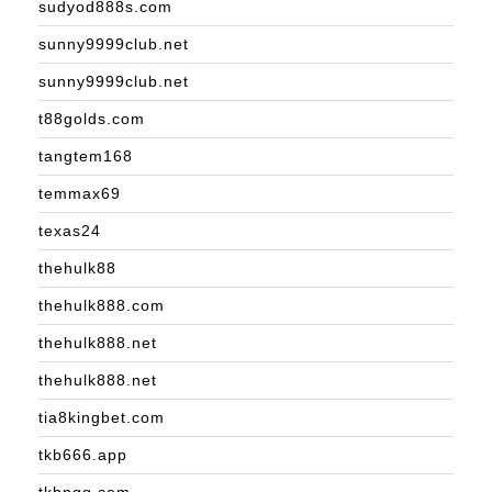
sudyod888s.com
sunny9999club.net
sunny9999club.net
t88golds.com
tangtem168
temmax69
texas24
thehulk88
thehulk888.com
thehulk888.net
thehulk888.net
tia8kingbet.com
tkb666.app
tkbpgg.com