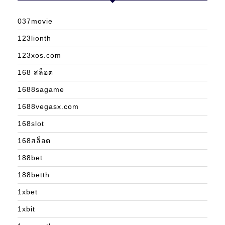
จริง
037movie
ทุก
ยอด
123lionth
เล่น}
123xos.com
Top
168 สล็อต
85
1688sagame
by
1688vegasx.com
Pamala
168slot
168สล็อต
188bet
188betth
1xbet
1xbit