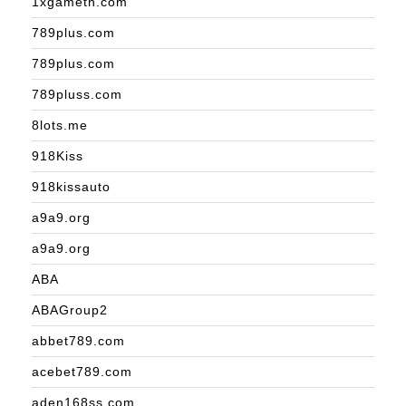
1xgameth.com
789plus.com
789plus.com
789pluss.com
8lots.me
918Kiss
918kissauto
a9a9.org
a9a9.org
ABA
ABAGroup2
abbet789.com
acebet789.com
aden168ss.com