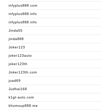
infyplus888.com
infyplus888.info
infyplus888.info
Jinda55
jinda888
Joker123
joker123auto
joker123th
Joker123th.com
juad69
Judhai168
k1gt-auto.com
khumsup888.me