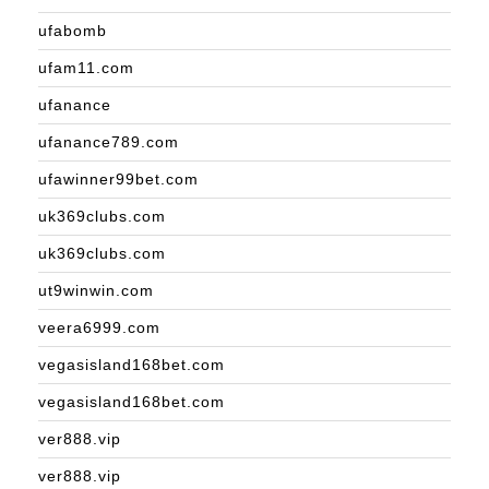
ufabomb
ufam11.com
ufanance
ufanance789.com
ufawinner99bet.com
uk369clubs.com
uk369clubs.com
ut9winwin.com
veera6999.com
vegasisland168bet.com
vegasisland168bet.com
ver888.vip
ver888.vip