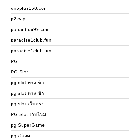
onoplus168.com
p2vvip
pananthai99.com
paradise1club.fun
paradise1club.fun
PG
PG Slot
pg slot ทางเข้า
pg slot ทางเข้า
pg slot เว็บตรง
PG Slot เว็บใหม่
pg SuperGame
pg สล็อต