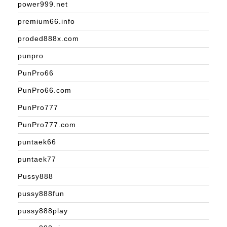
power999.net
premium66.info
proded888x.com
punpro
PunPro66
PunPro66.com
PunPro777
PunPro777.com
puntaek66
puntaek77
Pussy888
pussy888fun
pussy888play