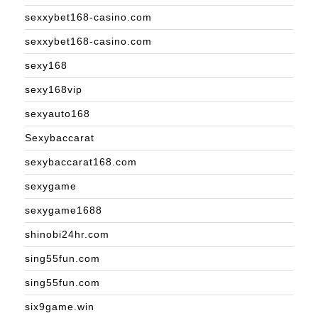
sexxybet168-casino.com
sexxybet168-casino.com
sexy168
sexy168vip
sexyauto168
Sexybaccarat
sexybaccarat168.com
sexygame
sexygame1688
shinobi24hr.com
sing55fun.com
sing55fun.com
six9game.win