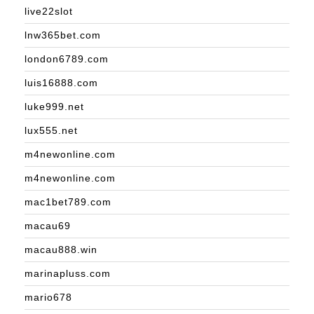
live22slot
lnw365bet.com
london6789.com
luis16888.com
luke999.net
lux555.net
m4newonline.com
m4newonline.com
mac1bet789.com
macau69
macau888.win
marinapluss.com
mario678