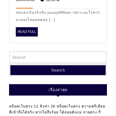
2026
ระบบ
ก่อนลงเงินจริงกับ pussy888win เพราะอะไรควร
มั่นคง
จะลองโหมดทดสอ […]
แตก
ง่าย
READ
READ FULL
จ่าย
FULL
จริง
Top
Search
50
for:
by
Yetta
pussy888win.site
เรื่องล่าสุด
ชวน
เพื่อน
สล็อตเว็บตรง 11 สิงหา 26 สล็อตเว็บตรง ความพรีเมียม
รับ
ที่เข้าถึงได้จริง ฝากไม่ถึงร้อย ได้สอยตังแน่ จ่ายตรง กี่
100