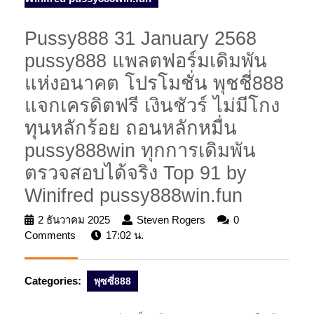
Pussy888 31 January 2568
pussy888 แพลตฟอร์มเดิมพัน
แห่งอนาคต โปรโมชั่น พุชชี่888
แจกเครดิตฟรี เงินชัวร์ ไม่มีโกง
ทุนหลักร้อย ถอนหลักหมื่น
pussy888win ทุกการเดิมพัน
ตรวจสอบได้จริง Top 91 by
Winifred pussy888win.fun
2 ธันวาคม 2025
2
Steven Rogers
Steven
0
Comments
17:02 น.
ธันวาคม
Rogers
2025
Categories:
พุซซี่888