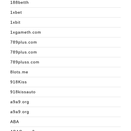
188betth
1xbet
1xbit
1xgameth.com
789plus.com
789plus.com
789pluss.com
8lots.me
918Kiss
918kissauto
a9a9.org
a9a9.org
ABA