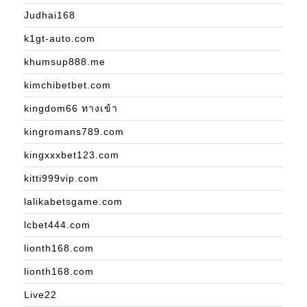
Judhai168
k1gt-auto.com
khumsup888.me
kimchibetbet.com
kingdom66 ทางเข้า
kingromans789.com
kingxxxbet123.com
kitti999vip.com
lalikabetsgame.com
lcbet444.com
lionth168.com
lionth168.com
Live22