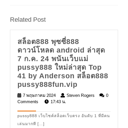
Previous
Next
post:
post:
Related Post
สล็อต888 พุซซี่888
ดาวน์โหลด android ล่าสุด
7 ก.ค. 24 พนันเว็บแม่
pussy888 ใหม่ล่าสุด Top
41 by Anderson สล็อต888
สล็อต888
pussy888fun.vip
พุซซี่888
7 พฤษภาคม 2024
7
Steven Rogers
Steven
0
ดาวน์โหลด
Comments
17:43 น.
พฤษภาคม
Rogers
2024
android
pussy888 เว็บไซต์สล็อตเว็บตรง อันดับ 1 ที่มีคน
ล่าสุด
เล่นมากที […]
7