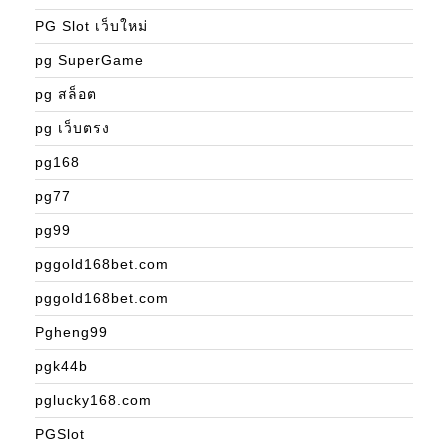
PG Slot เว็บใหม่
pg SuperGame
pg สล็อต
pg เว็บตรง
pg168
pg77
pg99
pggold168bet.com
pggold168bet.com
Pgheng99
pgk44b
pglucky168.com
PGSlot