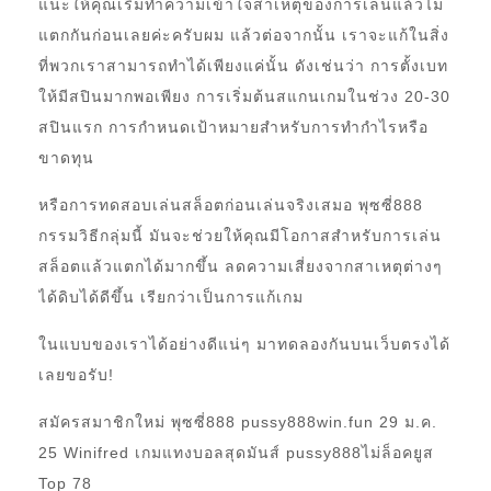
แนะให้คุณเริ่มทำความเข้าใจสาเหตุของการเล่นแล้วไม่
แตกกันก่อนเลยค่ะครับผม แล้วต่อจากนั้น เราจะแก้ในสิ่ง
ที่พวกเราสามารถทำได้เพียงแค่นั้น ดังเช่นว่า การตั้งเบท
ให้มีสปินมากพอเพียง การเริ่มต้นสแกนเกมในช่วง 20-30
สปินแรก การกำหนดเป้าหมายสำหรับการทำกำไรหรือ
ขาดทุน
หรือการทดสอบเล่นสล็อตก่อนเล่นจริงเสมอ พุซซี่888
กรรมวิธีกลุ่มนี้ มันจะช่วยให้คุณมีโอกาสสำหรับการเล่น
สล็อตแล้วแตกได้มากขึ้น ลดความเสี่ยงจากสาเหตุต่างๆ
ได้ดิบได้ดีขึ้น เรียกว่าเป็นการแก้เกม
ในแบบของเราได้อย่างดีแน่ๆ มาทดลองกันบนเว็บตรงได้
เลยขอรับ!
สมัครสมาชิกใหม่ พุซซี่888 pussy888win.fun 29 ม.ค.
25 Winifred เกมแทงบอลสุดมันส์ pussy888ไม่ล็อคยูส
Top 78