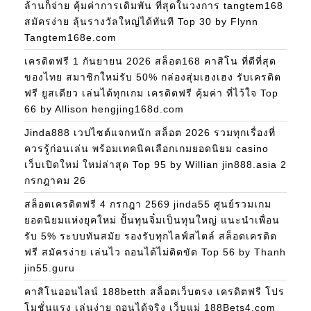
ล้านก็จ่าย คุ้มค่าการเดิมพัน ที่สุดในวงการ tangtem168
พร้อม
สมัครง่าย ลุ้นรางวัลใหญ่ได้ทันที Top 30 by Flynn
ให้
Tangtem168e.com
คำ
เครดิตฟรี 1 กันยายน 2026 สล็อต168 คาสิโน ที่ดีที่สุด
ของไทย สมาชิกใหม่รับ 50% กล่องสุ่มเฮงเฮง รับเครดิต
ปรึกษา
ฟรี ยูสเดียว เล่นได้ทุกเกม เครดิตฟรี คุ้มค่า ที่ไว้ใจ Top
24
66 by Allison hengjing168d.com
ช.ม.
Jinda888 เวปไซต์แจกหนัก สล็อต 2026 รวมทุกเรื่องที่
นัก
ควรรู้ก่อนเล่น พร้อมเทคนิคเลือกเกมยอดนิยม casino
ลงทุน
เว็บเปิดใหม่ ใหม่ล่าสุด Top 95 by Willian jin888.asia 2
กรกฎาคม 26
แห่
สมัคร!
สล็อตเครดิตฟรี 4 กรกฎา 2569 jinda55 ศูนย์รวมเกม
ยอดนิยมแห่งยุคใหม่ ปั้นทุนจิ๋มเป็นทุนใหญ่ แนะนำเพื่อน
pussy888win
รับ 5% ระบบทันสมัย รองรับทุกไลฟ์สไตล์ สล็อตเครดิต
โปร่งใส
ฟรี สมัครง่าย เล่นไว ถอนได้ไม่ติดขัด Top 56 by Thanh
ตรวจ
jin55.guru
สอบ
คาสิโนออนไลน์ 188betth สล็อตเว็บตรง เครดิตฟรี โปร
โมชั่นแรง เล่นง่าย ถอนได้จริง เว็บแม่ 188Bets4.com