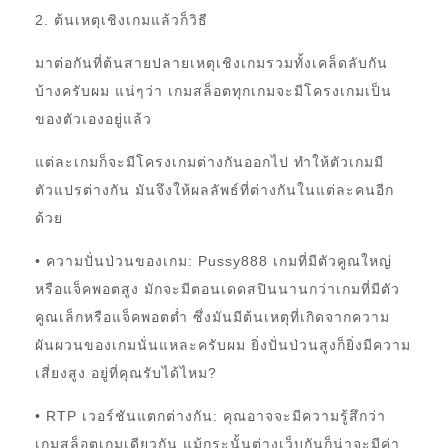
2. ต้นเหตุเชิงเกมแล้วก็วิธี
มาต่อกันที่ต้นสายปลายเหตุเชิงเกมรวมทั้งเคล็ดลับกัน
บ้างครับผม แน่ๆว่า เกมสล็อตทุกเกมจะมีโครงเกมเป็น
ของตัวเองอยู่แล้ว
แต่ละเกมก็จะมีโครงเกมต่างกันออกไป ทำให้ตัวเกมมี
ตัวแปรต่างกัน มันจึงให้ผลลัพธ์ที่ต่างกันในแต่ละคนอีก
ด้วย
• ความปั่นป่วนของเกม: Pussy888 เกมที่มีตัวคูณใหญ่
หรือแจ็คพอตสูง มักจะมีตอนเดดสปินนานกว่าเกมที่มีตัว
คูณเล็กหรือแจ็คพอตต่ำ ซึ่งมันมีต้นเหตุที่เกิดจากความ
ผันผวนของเกมนั่นแหละครับผม ยิ่งปั่นป่วนสูงก็ยิ่งมีความ
เสี่ยงสูง อยู่ที่คุณรับได้ไหม?
• RTP เวอร์ชันแตกต่างกัน: คุณอาจจะมีความรู้สึกว่า
เกมสล็อตเกมเดียวกัน แม้กระนั้นต่างเว็บกันก็น่าจะมีค่า