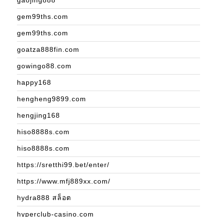
gaojing888
gem99ths.com
gem99ths.com
goatza888fin.com
gowingo88.com
happy168
hengheng9899.com
hengjing168
hiso8888s.com
hiso8888s.com
https://sretthi99.bet/enter/
https://www.mfj889xx.com/
hydra888 สล็อต
hyperclub-casino.com