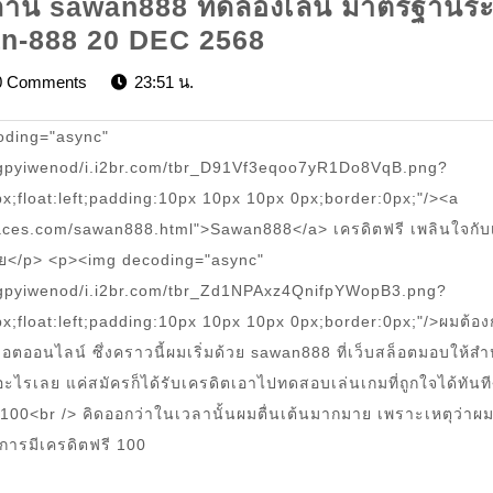
 ล้าน sawan888 ทดลองเล่น มาตรฐานระ
Sawan888
an-888 20 DEC 2568
แจก
n
0 Comments
23:51 น.
เครดิต
s
ฟรี
oding="async"
100
0gpyiwenod/i.i2br.com/tbr_D91Vf3eqoo7yR1Do8VqB.png?
แคช
x;float:left;padding:10px 10px 10px 0px;border:0px;"/><a
paces.com/sawan888.html">Sawan888</a> เครดิตฟรี เพลินใจกับ
แบค
่าย</p> <p><img decoding="async"
10%
0gpyiwenod/i.i2br.com/tbr_Zd1NPAxz4QnifpYWopB3.png?
สมจริง
x;float:left;padding:10px 10px 10px 0px;border:0px;"/>ผมต้อ
เสียง
ตออนไลน์ ซึ่งคราวนี้ผมเริ่มด้วย sawan888 ที่เว็บสล็อตมอบให้สำ
ดี
นอะไรเลย แค่สมัครก็ได้รับเครดิตเอาไปทดสอบเล่นเกมที่ถูกใจได้ทันท
กราฟ
 100<br /> คิดออกว่าในเวลานั้นผมตื่นเต้นมากมาย เพราะเหตุว่าผม
ฟิค
การมีเครดิตฟรี 100
3D