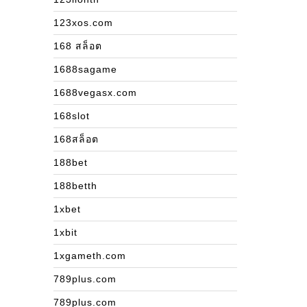
123xos.com
168 สล็อต
1688sagame
1688vegasx.com
168slot
168สล็อต
188bet
188betth
1xbet
1xbit
1xgameth.com
789plus.com
789plus.com