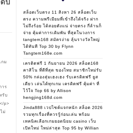
ดับ
สล็อตเว็บตรง 11 สิงหา 26 สล็อตเว็บ
ตรง ความพรีเมียมที่เข้าถึงได้จริง ฝาก
ไม่ถึงร้อย ได้สอยตังแน่ จ่ายตรง กี่ล้านก็
จ่าย คุ้มค่าการเดิมพัน ที่สุดในวงการ
tangtem168 สมัครง่าย ลุ้นรางวัลใหญ่
ได้ทันที Top 30 by Flynn
Tangtem168e.com
เกม
เครดิตฟรี 1 กันยายน 2026 สล็อต168
คาสิโน ที่ดีที่สุด ของไทย สมาชิกใหม่รับ
50% กล่องสุ่มเฮงเฮง รับเครดิตฟรี ยูส
เดียว เล่นได้ทุกเกม เครดิตฟรี คุ้มค่า ที่
งการ
ไว้ใจ Top 66 by Allison
หรับ
hengjing168d.com
ี</p>
Jinda888 เวปไซต์แจกหนัก สล็อต 2026
ไม่
รวมทุกเรื่องที่ควรรู้ก่อนเล่น พร้อม
เทคนิคเลือกเกมยอดนิยม casino เว็บ
เปิดใหม่ ใหม่ล่าสุด Top 95 by Willian