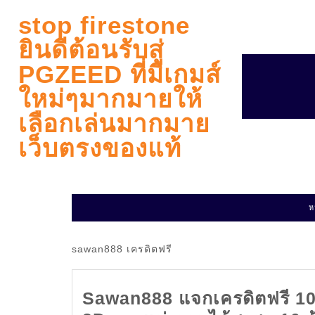
Skip
stop firestone
to
ยินดีต้อนรับสู่
content
PGZEED ที่มีเกมส์
ใหม่ๆมากมายให้
เลือกเล่นมากมาย
เว็บตรงของแท้
ห
sawan888 เครดิตฟรี
Sawan888 แจกเครดิตฟรี 10