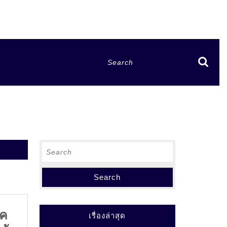
Search
for:
Search
for:
ิค
เรื่องล่าสุด