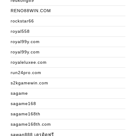
redkong89
RENO88WIN.COM
rockstar66
royal558
royal99y.com
royal99y.com
royaleluxee.com
run24pro.com
s2kgamewin.com
sagame
sagame168
sagame168th
sagame168th.com
sawan888 เครดิตฟรี