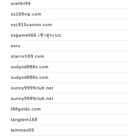
sretthi99
ss168vip.com
ssc915casino.com
ssgame666 เข้าสู่ระบบ
ssru
starrich99.com
sudyod888s.com
sudyod888s.com
sunny9999club.net
sunny9999club.net
t88golds.com
tangtem168
temmax69