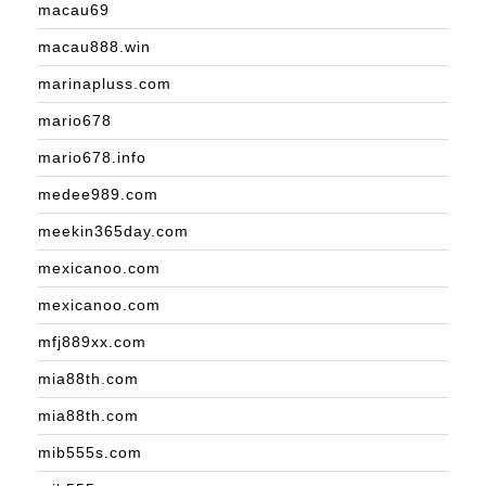
macau69
macau888.win
marinapluss.com
mario678
mario678.info
medee989.com
meekin365day.com
mexicanoo.com
mexicanoo.com
mfj889xx.com
mia88th.com
mia88th.com
mib555s.com