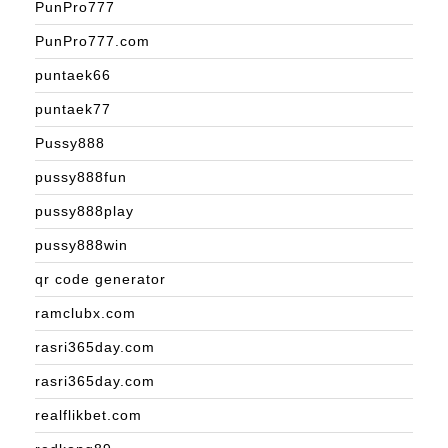
PunPro777
PunPro777.com
puntaek66
puntaek77
Pussy888
pussy888fun
pussy888play
pussy888win
qr code generator
ramclubx.com
rasri365day.com
rasri365day.com
realflikbet.com