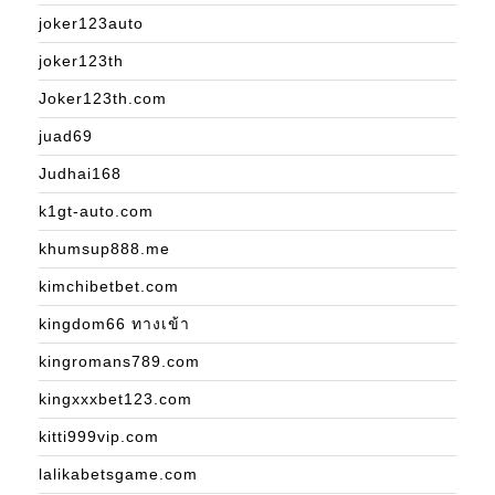
joker123auto
joker123th
Joker123th.com
juad69
Judhai168
k1gt-auto.com
khumsup888.me
kimchibetbet.com
kingdom66 ทางเข้า
kingromans789.com
kingxxxbet123.com
kitti999vip.com
lalikabetsgame.com