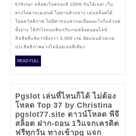
โต้
678</a> สล็อตเว็บตรงแท้ 100% กันได้เลย! เว็บ
เล่น
ตรงไม่ผ่านเอเย่นต์ ไม่ผ่านตัวกลาง เล่นสล็อตได้
ได้
โดยสวัสดิภาพ ไม่มีค่าขนบธรรมเนียมอะไรก็แล้วแต่
ทั้งปวง ได้กำไรแบบฟินๆกับเกมสล็อตออนไลน์
ทุก
ลิขสิทธิ์แท้มากยิ่งกว่า 3,000 เกม อัดแน่นด้วยเกม
ค่าย
ประสิทธิภาพมากไม่น้อยเลยทีเดียว
รับ
โบนัส
READ
READ FULL
ฟรี
FULL
ทันที
mario678
ทุน
Pgslot เล่นที่ไหนก็ได้ ไม่ต้อง
น้อย
โหลด Top 37 by Christina
ก็ได้
pgslot77.site ดาวน์โหลด พีจี
ถอน
สล็อต ฝาก-ถอน 1วิแจกเครดิต
Top
ฟรีทุกวัน ทางเข้าpg แจก