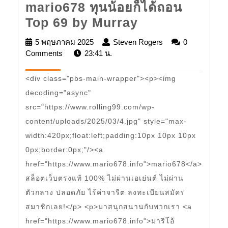
mario678 ทุนน้อยก็ได้ถอน
มาริ
Top 69 by Murray
โอ้
5 พฤษภาคม 2025
5
Steven Rogers
Steven
0
678
Comments
23:41 น.
พฤษภาคม
Rogers
2025
mario678.info
<div class="pbs-main-wrapper"><p><img
3
decoding="async"
November
src="https://www.rolling99.com/wp-
mario678
content/uploads/2025/03/4.jpg" style="max-
com
width:420px;float:left;padding:10px 10px 10px
รับ
0px;border:0px;"/><a
โบนัส
href="https://www.mario678.info">mario678</a>
ฟรี
สล็อตเว็บตรงแท้ 100% ไม่ผ่านเอเย่นต์ ไม่ผ่าน
ทันที
ตัวกลาง ปลอดภัย ไร้ค่าจารีต ลงทะเบียนสมัคร
ระบบ
สมาชิกเลย!</p> <p>มาสนุกสนานกับพวกเรา <a
ออ
href="https://www.mario678.info">มาริโอ้