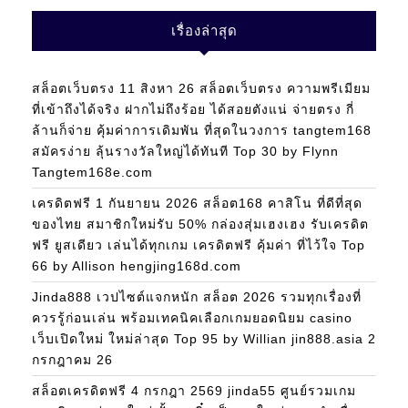
มิต
เรื่องล่าสุด
20
พ.ค.
สล็อตเว็บตรง 11 สิงหา 26 สล็อตเว็บตรง ความพรีเมียม
2568
ที่เข้าถึงได้จริง ฝากไม่ถึงร้อย ได้สอยตังแน่ จ่ายตรง กี่
ล้านก็จ่าย คุ้มค่าการเดิมพัน ที่สุดในวงการ tangtem168
สมัครง่าย ลุ้นรางวัลใหญ่ได้ทันที Top 30 by Flynn
Tangtem168e.com
เครดิตฟรี 1 กันยายน 2026 สล็อต168 คาสิโน ที่ดีที่สุด
ของไทย สมาชิกใหม่รับ 50% กล่องสุ่มเฮงเฮง รับเครดิต
ฟรี ยูสเดียว เล่นได้ทุกเกม เครดิตฟรี คุ้มค่า ที่ไว้ใจ Top
66 by Allison hengjing168d.com
Jinda888 เวปไซต์แจกหนัก สล็อต 2026 รวมทุกเรื่องที่
ควรรู้ก่อนเล่น พร้อมเทคนิคเลือกเกมยอดนิยม casino
เว็บเปิดใหม่ ใหม่ล่าสุด Top 95 by Willian jin888.asia 2
กรกฎาคม 26
สล็อตเครดิตฟรี 4 กรกฎา 2569 jinda55 ศูนย์รวมเกม