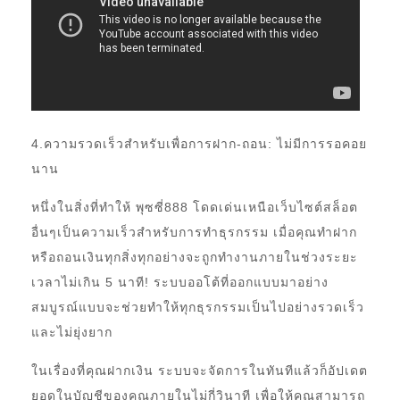
4.ความรวดเร็วสำหรับเพื่อการฝาก-ถอน: ไม่มีการรอคอย
นาน
หนึ่งในสิ่งที่ทำให้ พุซซี่888 โดดเด่นเหนือเว็บไซต์สล็อต
อื่นๆเป็นความเร็วสำหรับการทำธุรกรรม เมื่อคุณทำฝาก
หรือถอนเงินทุกสิ่งทุกอย่างจะถูกทำงานภายในช่วงระยะ
เวลาไม่เกิน 5 นาที! ระบบออโต้ที่ออกแบบมาอย่าง
สมบูรณ์แบบจะช่วยทำให้ทุกธุรกรรมเป็นไปอย่างรวดเร็ว
และไม่ยุ่งยาก
ในเรื่องที่คุณฝากเงิน ระบบจะจัดการในทันทีแล้วก็อัปเดต
ยอดในบัญชีของคุณภายในไม่กี่วินาที เพื่อให้คุณสามารถ