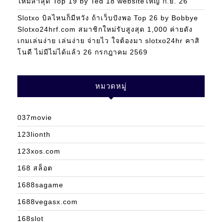
ใหม่ล่าสุด Top 19 by Ted 18 websiteใหญ่ ก.ย. 26
Slotxo บิลไหนก็มีหวัง ถ้าเว็บปังพอ Top 26 by Bobbye
Slotxo24hrf.com สมาชิกใหม่รับสูงสุด 1,000 ค่ายดัง
เกมเล่นง่าย เล่นง่าย จ่ายไว ใจต้องมา slotxo24hr คาสิ
โนดี ไม่มีไม่ได้แล้ว 26 กรกฎาคม 2569
หมวดหมู่
037movie
123lionth
123xos.com
168 สล็อต
1688sagame
1688vegasx.com
168slot