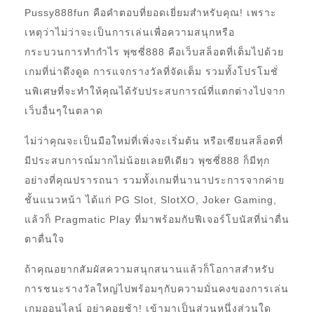
Pussy888fun คือคำตอบที่ยอดเยี่ยมสำหรับคุณ! เพราะ
เหตุว่าไม่ว่าจะเป็นการเล่นเพื่อความสนุกหรือ
กระบวนการทำกำไร พุซซี่888 คือเว็บสล็อตที่เต็มไปด้วย
เกมที่น่าดึงดูด การแจกรางวัลที่จัดเต็ม รวมทั้งโปรโมชั่
นพิเศษที่จะทำให้คุณได้รับประสบการณ์ที่แตกต่างไปจาก
เว็บอื่นๆในตลาด
ไม่ว่าคุณจะเป็นมือใหม่ที่เพิ่งจะเริ่มต้น หรือเซียนสล็อตที่
มีประสบการณ์มากไม่น้อยเลยทีเดียว พุซซี่888 ก็มีทุก
อย่างที่คุณปรารถนา รวมทั้งเกมที่นานาประการจากค่าย
ชั้นแนวหน้า ได้แก่ PG Slot, SlotXO, Joker Gaming,
แล้วก็ Pragmatic Play ที่มาพร้อมกับฟีเจอร์โบนัสที่น่าตื่น
ตาตื่นใจ
ถ้าคุณอยากสัมผัสความสนุกสนานแล้วก็โอกาสสำหรับ
การชนะรางวัลใหญ่ไปพร้อมๆกับความมั่นคงของการเล่น
เกมออนไลน์ อย่าคอยช้า! เข้ามาเป็นส่วนหนึ่งส่วนใด