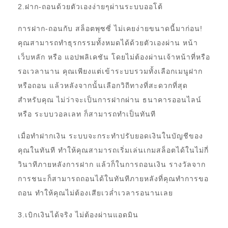
2.ฝาก-ถอนด้วยตัวเองง่ายๆผ่านระบบออโต้
การฝาก-ถอนกับ สล็อตพุซซี่ ไม่เคยง่ายขนาดนี้มาก่อน!
คุณสามารถทำธุรกรรมทั้งหมดได้ด้วยตัวเองผ่าน หน้า
เว็บหลัก หรือ แอปพลิเคชัน โดยไม่ต้องผ่านเจ้าหน้าที่หรือ
รอเวลานาน คุณเพียงแต่เข้าระบบรวมทั้งเลือกเมนูฝาก
หรือถอน แล้วหลังจากนั้นเลือกวิถีทางที่สะดวกที่สุด
สำหรับคุณ ไม่ว่าจะเป็นการฝากผ่าน ธนาคารออนไลน์
หรือ ระบบวอลเลท ก็สามารถทำเป็นทันที
เมื่อทำฝากเงิน ระบบจะกระทำปรับยอดเงินในบัญชีของ
คุณในทันที ทำให้คุณสามารถเริ่มเล่นเกมสล็อตได้ในไม่กี่
วินาทีภายหลังการฝาก แล้วก็ในการถอนเงิน รางวัลจาก
การชนะก็สามารถถอนได้ในทันทีภายหลังที่คุณทำการขอ
ถอน ทำให้คุณไม่ต้องเสียเวล่ำเวลารอนานเลย
3.เบิกเงินได้จริง ไม่ต้องผ่านแอดมิน