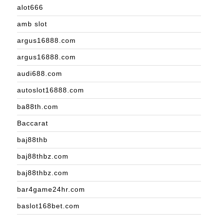
alot666
amb slot
argus16888.com
argus16888.com
audi688.com
autoslot16888.com
ba88th.com
Baccarat
baj88thb
baj88thbz.com
baj88thbz.com
bar4game24hr.com
baslot168bet.com