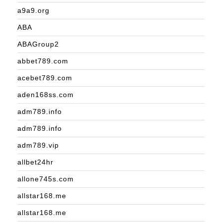
a9a9.org
ABA
ABAGroup2
abbet789.com
acebet789.com
aden168ss.com
adm789.info
adm789.info
adm789.vip
allbet24hr
allone745s.com
allstar168.me
allstar168.me