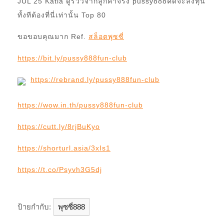
JUL 25 Katia ดูรีวิวจากลูกค้าจริง pussy888คิดจะลงทุน
ทั้งทีต้องที่นี่เท่านั้น Top 80
ขอขอบคุณมาก Ref.
สล็อตพุซซี่
https://bit.ly/pussy888fun-club
https://rebrand.ly/pussy888fun-club
https://wow.in.th/pussy888fun-club
https://cutt.ly/8rjBuKyo
https://shorturl.asia/3xIs1
https://t.co/Psyvh3G5dj
ป้ายกำกับ:
พุซซี่888