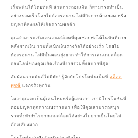
เริ่มพนันได้โดยทันที ส่วนการถอนเงิน ก็สามารถทำเป็น
อย่างรวดเร็วโดยไม่ต้องรอนาน ไม่มีกิจการค้างยอด หรือ
ปัญหาที่ส่งผลให้เกิดความชักช้า
คุณสามารถเริ่มเล่นเกมสล็อตที่คุณชอบพอได้ในทันทีภาย
หลังฝากเงิน รวมทั้งเบิกเงินรางวัลได้อย่างเร็ว โดยไม่
ต้องรอนาน ไม่มีขั้นตอนยุ่งยาก ทำให้การเล่นเกมสล็อต
ออนไลน์ของคุณเกิดเรื่องที่ง่ายรวมทั้งสบายที่สุด!
สัมผัสความมันส์ไม่มีพัก! รู้จักกับโปรโมชั่นเด็ดที่
สล็อต
พุซซี่
แจกจริงทุกวัน
ไม่ว่าคุณจะเป็นผู้เล่นใหม่หรือผู้เล่นเก่า เรามีโปรโมชั่นที่
ตอบปัญหาทุกความปรารถนา เพื่อให้คุณสามารถสนุก
รวมทั้งทำกำไรจากเกมสล็อตได้อย่างไม่ยากเย็นโดยไม่
ต้องเสี่ยงมาก
โปรโมชั่นสุดปังสำหรับสมาชิกใหม่