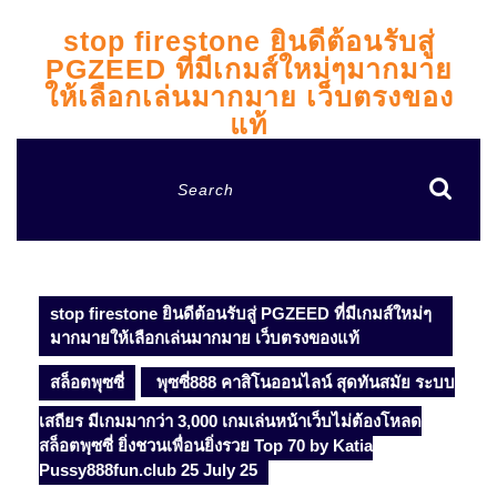
Skip
stop firestone ยินดีต้อนรับสู่
to
PGZEED ที่มีเกมส์ใหม่ๆมากมาย
content
ให้เลือกเล่นมากมาย เว็บตรงของ
แท้
Search
for:
stop firestone ยินดีต้อนรับสู่ PGZEED ที่มีเกมส์ใหม่ๆ
มากมายให้เลือกเล่นมากมาย เว็บตรงของแท้
สล็อตพุซซี่
พุซซี่888 คาสิโนออนไลน์ สุดทันสมัย ระบบ
เสถียร มีเกมมากว่า 3,000 เกมเล่นหน้าเว็บไม่ต้องโหลด
สล็อตพุซซี่ ยิ่งชวนเพื่อนยิ่งรวย Top 70 by Katia
Pussy888fun.club 25 July 25