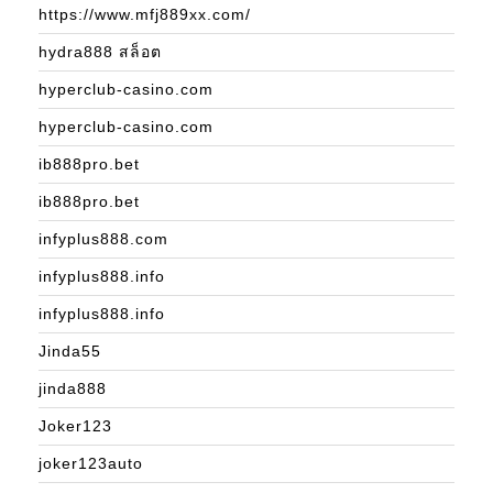
https://www.mfj889xx.com/
hydra888 สล็อต
hyperclub-casino.com
hyperclub-casino.com
ib888pro.bet
ib888pro.bet
infyplus888.com
infyplus888.info
infyplus888.info
Jinda55
jinda888
Joker123
joker123auto