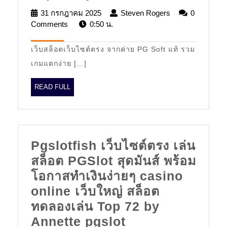
Temmax69.co
31 กรกฎาคม 2025
31
Steven Rogers
Steven
0
25
Comments
0:50 น.
กรกฎาคม
Rogers
2025
August
เว็บสล็อตเว็บไซต์ตรง จากค่าย PG Soft แท้ รวม
25
เกมแตกง่าย […]
temmax69
web
READ
READ FULL
แตก
FULL
ง่าย
มือ
ใหม่
Pgslotfish เว็บไซต์ตรง เล่น
หัด
สล็อต PGSlot สุดมันส์ พร้อม
เล่น
โอกาสทำเงินง่ายๆ casino
pgslot
online เว็บใหญ่ สล็อต
เริ่ม
ทดลองเล่น Top 72 by
ตรง
Annette pgslot