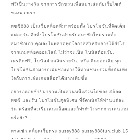
ฟรีเป็นรางวัล จากการชักชวนเพื่อนมาเล่นกับเว็บไซต์
ของพวกเรา
พุซซี่888 เป็นเว็บสล็อตที่มาพร้อมทั้ง โปรโมชั่นที่จัดเต็ม
แต่ละวัน อีกทั้งโปรโมชั่นสำหรับสมาชิกใหม่รวมทั้ง
สมาชิกเก่า คุณจะไม่พลาดทุกโอกาสสำหรับการได้กำไร
จากเกมสล็อตออนไลน์ ไม่ว่าจะเป็น โบนัสต้อนรับ,
เครดิตฟรี, โบนัสฝากเงินรายวัน, หรือ คืนยอดเสีย ทุก
โปรโมชั่นสามารถเพิ่มช่องทางให้ท่านชนะรวมทั้งบันเทิง
ใจกับการเล่นเกมสล็อตได้มากเพิ่มขึ้น
อย่ารอคอยช้า! มาร่วมเป็นส่วนหนึ่งส่วนใดของ สล็อต
พุซซี่ และรับ โปรโมชั่นสุดพิเศษ ที่จัดหนักให้ท่านแต่ละ
วัน พร้อมที่จะเริ่มเล่นสล็อตและก็ทำกำไรจากการเล่นเกม
หรือยัง?
ทางเข้า สล็อตเว็บตรง pussy888 pussy888fun.club 15