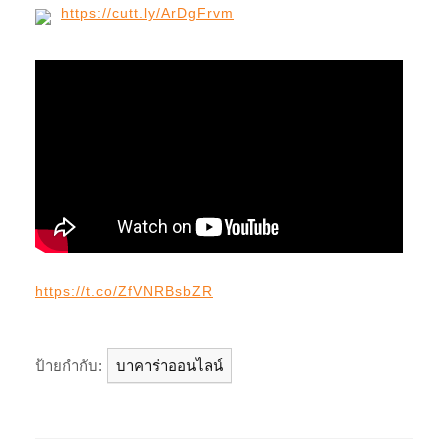
https://cutt.ly/ArDgFrvm
https://t.co/ZfVNRBsbZR
ป้ายกำกับ:
บาคาร่าออนไลน์
แนะแนว