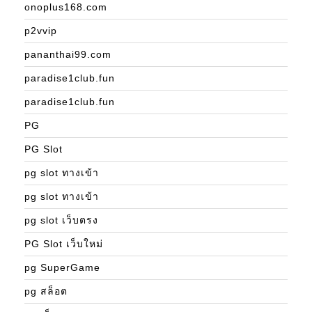
onoplus168.com
p2vvip
pananthai99.com
paradise1club.fun
paradise1club.fun
PG
PG Slot
pg slot ทางเข้า
pg slot ทางเข้า
pg slot เว็บตรง
PG Slot เว็บใหม่
pg SuperGame
pg สล็อต