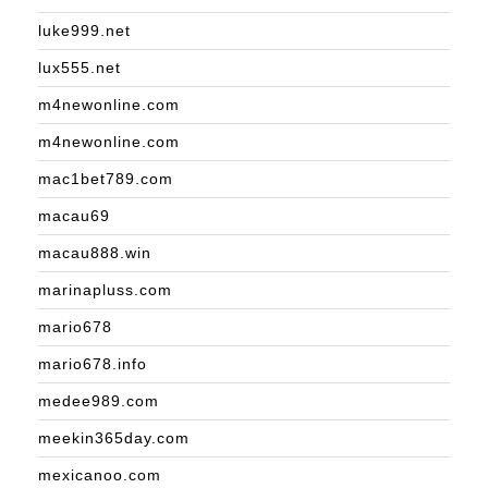
luke999.net
lux555.net
m4newonline.com
m4newonline.com
mac1bet789.com
macau69
macau888.win
marinapluss.com
mario678
mario678.info
medee989.com
meekin365day.com
mexicanoo.com