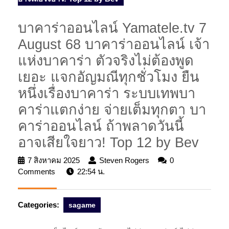
บาคาร่าออนไลน์ Yamatele.tv 7
August 68 บาคาร่าออนไลน์ เจ้า
แห่งบาคาร่า ตัวจริงไม่ต้องพูด
เยอะ แจกอัญมณีทุกชั่วโมง ยืน
หนึ่งเรื่องบาคาร่า ระบบเทพบา
คาร่าแตกง่าย จ่ายเต็มทุกตา บา
คาร่าออนไลน์ ถ้าพลาดวันนี้
อาจเสียใจยาว! Top 12 by Bev
7 สิงหาคม 2025
7
Steven Rogers
Steven
0
Comments
22:54 น.
สิงหาคม
Rogers
2025
Categories:
sagame