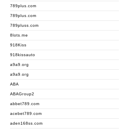
789plus.com
789plus.com
789pluss.com
8lots.me
918Kiss
918kissauto
a9a9.org
a9a9.org
ABA
ABAGroup2
abbet789.com
acebet789.com
aden168ss.com