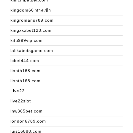
kingdom66 ทางเข้า
kingromans789.com
kingxxxbet123.com
kitti999vip.com
lalikabetsgame.com
lcbet444.com
lionth168.com
lionth168.com
Live22
live22slot
lnw365bet.com
london6789.com
luis16888.com