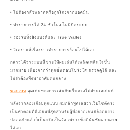
• ไม่ต้องกลัวพลาดหรือถูกโกงจากแอดมิน
• ทำรายการได้ 24 ชั่วโมง ไม่มีปิดระบบ
• รองรับทั้งยังแบงค์และ True Wallet
• วิเคราะห์เรื่องราวทำรายการย้อนไปได้เอง
กล่าวได้ว่าระบบนี้ช่วยให้ผมเล่นได้เพลิดเพลินใจขึ้น
มากมาย เนื่องจากว่าทุกขั้นตอนโปร่งใส ตรวจดูได้ และ
ไม่จำต้องพึ่งพาอาศัยคนกลาง
ซอยเบท
จุดเด่นของการเล่นกับเว็บตรงไม่ผ่านเอเย่นต์
หลังจากลองเกือบทุกแบบ ผมกล้าพูดเลยว่าเว็บไซต์ตรง
เป็นคำตอบที่ดีเยี่ยมที่สุดสำหรับผู้ที่อยากเล่นสล็อตอย่าง
ปลอดภัยแล้วก็เป็นจริงเป็นจัง เพราะข้อดีมันชัดมากมาย
ได้แก่