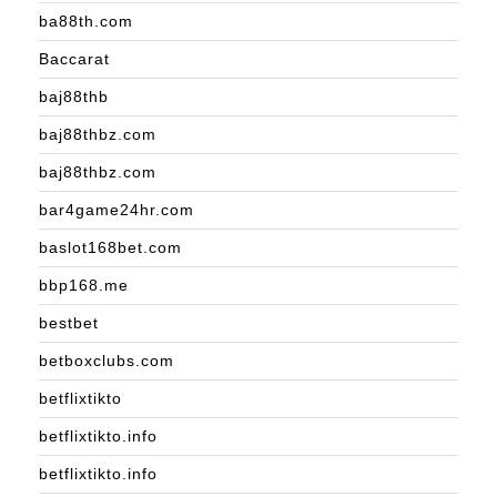
ba88th.com
Baccarat
baj88thb
baj88thbz.com
baj88thbz.com
bar4game24hr.com
baslot168bet.com
bbp168.me
bestbet
betboxclubs.com
betflixtikto
betflixtikto.info
betflixtikto.info