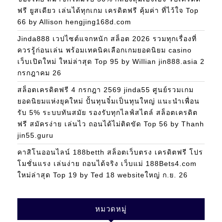
ฟรี ยูสเดียว เล่นได้ทุกเกม เครดิตฟรี คุ้มค่า ที่ไว้ใจ Top
66 by Allison hengjing168d.com
Jinda888 เวปไซต์แจกหนัก สล็อต 2026 รวมทุกเรื่องที่
ควรรู้ก่อนเล่น พร้อมเทคนิคเลือกเกมยอดนิยม casino
เว็บเปิดใหม่ ใหม่ล่าสุด Top 95 by Willian jin888.asia 2
กรกฎาคม 26
สล็อตเครดิตฟรี 4 กรกฎา 2569 jinda55 ศูนย์รวมเกม
ยอดนิยมแห่งยุคใหม่ ปั้นทุนจิ๋มเป็นทุนใหญ่ แนะนำเพื่อน
รับ 5% ระบบทันสมัย รองรับทุกไลฟ์สไตล์ สล็อตเครดิต
ฟรี สมัครง่าย เล่นไว ถอนได้ไม่ติดขัด Top 56 by Thanh
jin55.guru
คาสิโนออนไลน์ 188betth สล็อตเว็บตรง เครดิตฟรี โปร
โมชั่นแรง เล่นง่าย ถอนได้จริง เว็บแม่ 188Bets4.com
ใหม่ล่าสุด Top 19 by Ted 18 websiteใหญ่ ก.ย. 26
หมวดหมู่